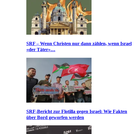
SRF – Wenn Christen nur dann zählen, wenn Israel
«der Täter»…
SRF-Bericht zur Flotilla gegen Israel: Wie Fakten
über Bord geworfen werden