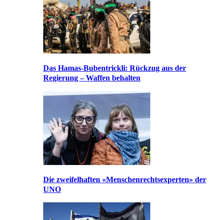
Das Hamas-Bubentrickli: Rückzug aus der
Regierung – Waffen behalten
Die zweifelhaften «Menschenrechtsexperten» der
UNO