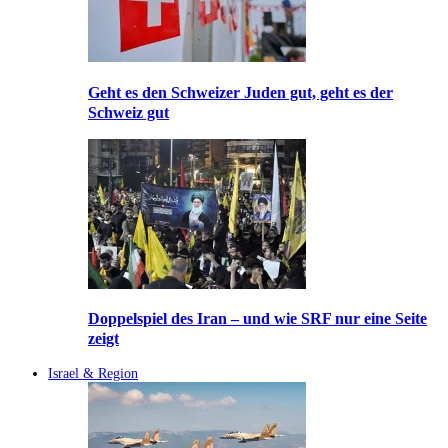
Geht es den Schweizer Juden gut, geht es der
Schweiz gut
Doppelspiel des Iran – und wie SRF nur eine Seite
zeigt
Israel & Region