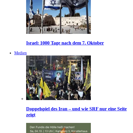
Israel: 1000 Tage nach dem 7. Oktober
Medien
Doppelspiel des Iran – und wie SRF nur eine Seite
zeigt