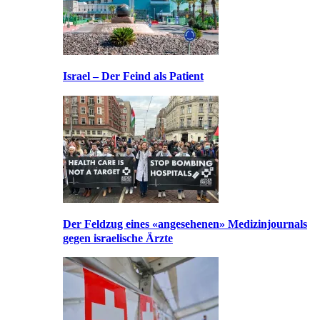
Israel – Der Feind als Patient
Der Feldzug eines «angesehenen» Medizinjournals
gegen israelische Ärzte