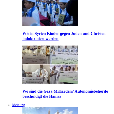
Wie in Syrien Kinder gegen Juden und Christen
indoktriniert werden
Wo sind die Gaza-Milliarden? Autonomiebehörde
beschuldigt die Hamas
Meinung