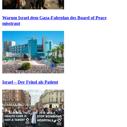
Warum Israel dem Gaza-Fahrplan des Board of Peace
misstraut
Israel – Der Feind als Patient