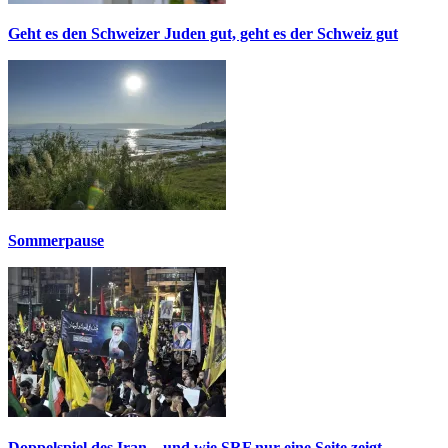
Geht es den Schweizer Juden gut, geht es der Schweiz gut
Sommerpause
Doppelspiel des Iran – und wie SRF nur eine Seite zeigt