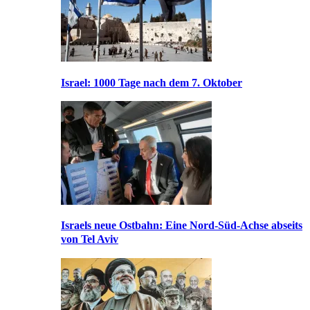
Israel: 1000 Tage nach dem 7. Oktober
Israels neue Ostbahn: Eine Nord-Süd-Achse abseits
von Tel Aviv