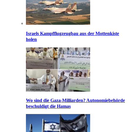
Israels Kampfflugzeugbau aus der Mottenkiste
holen
Wo sind die Gaza-Milliarden? Autonomiebehörde
beschuldigt die Hamas