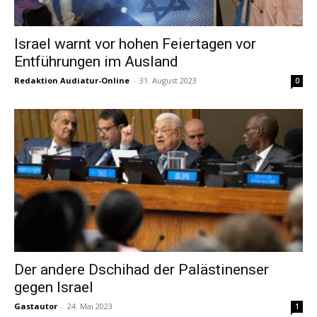
Israel warnt vor hohen Feiertagen vor
Entführungen im Ausland
Redaktion Audiatur-Online
-
31. August 2023
0
Der andere Dschihad der Palästinenser
gegen Israel
Gastautor
-
24. Mai 2023
1