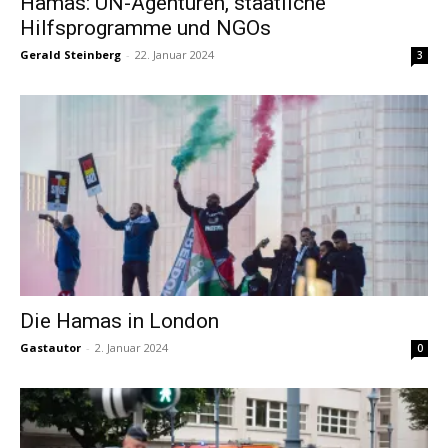
Hamas: UN-Agenturen, staatliche
Hilfsprogramme und NGOs
Gerald Steinberg
-
22. Januar 2024
3
Die Hamas in London
Gastautor
-
2. Januar 2024
0