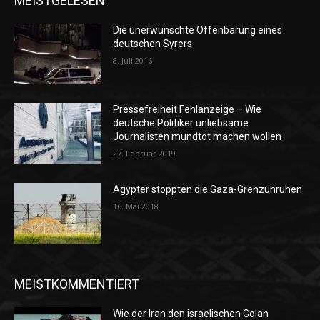
MEISTGELESEN
Die unerwünschte Offenbarung eines
deutschen Syrers
8. Juli 2016
Pressefreiheit Fehlanzeige – Wie
deutsche Politiker unliebsame
Journalisten mundtot machen wollen
27. Februar 2019
Ägypter stoppten die Gaza-Grenzunruhen
16. Mai 2018
MEISTKOMMENTIERT
Wie der Iran den israelischen Golan