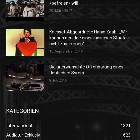
«befreien» will
20. März 2017
Knesset-Abgeordnete Hanin Zoabi: „Wir
können der Idee eines jüdischen Staates
nicht zustimmen“
15. September 2016
Die unerwünschte Offenbarung eines
deutschen Syrers
8. Juli 2016
KATEGORIEN
International
1821
Audiatur Exklusiv
1623