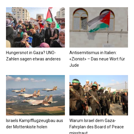
Hungersnot in Gaza? UNO-
Antisemitismus in Italien:
Zahlen sagen etwas anderes
«Zionist» – Das neue Wort für
Jude
Israels Kampfflugzeugbau aus
Warum Israel dem Gaza-
der Mottenkiste holen
Fahrplan des Board of Peace
misstraut