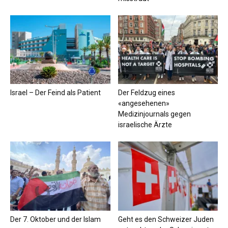
Israel – Der Feind als Patient
Der Feldzug eines
«angesehenen»
Medizinjournals gegen
israelische Ärzte
Der 7. Oktober und der Islam
Geht es den Schweizer Juden