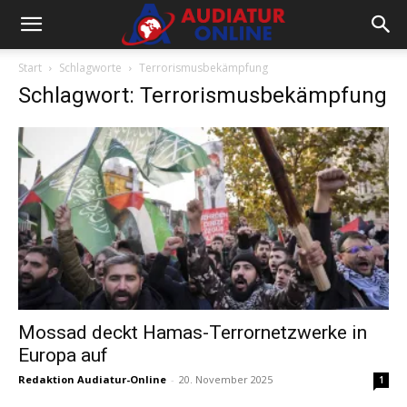
Start
Schlagworte
Terrorismusbekämpfung
Schlagwort: Terrorismusbekämpfung
Mossad deckt Hamas-Terrornetzwerke in
Europa auf
Redaktion Audiatur-Online
-
20. November 2025
1