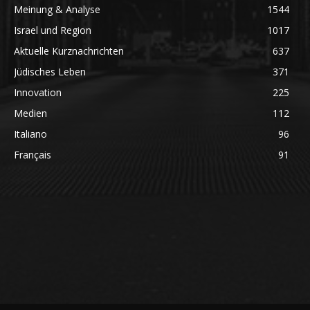
Meinung & Analyse
1544
Israel und Region
1017
Aktuelle Kurznachrichten
637
Jüdisches Leben
371
Innovation
225
Medien
112
Italiano
96
Français
91