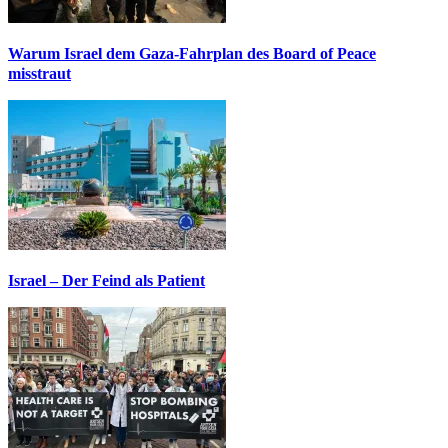
Warum Israel dem Gaza-Fahrplan des Board of Peace
misstraut
Israel – Der Feind als Patient