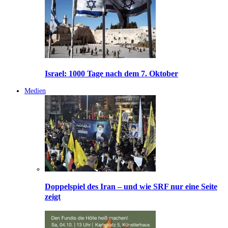
Israel: 1000 Tage nach dem 7. Oktober
Medien
Doppelspiel des Iran – und wie SRF nur eine Seite
zeigt