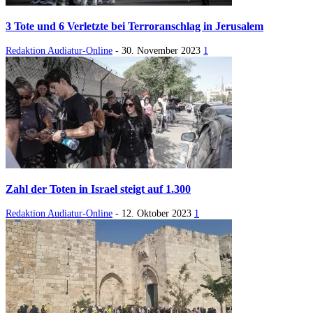
3 Tote und 6 Verletzte bei Terroranschlag in Jerusalem
Redaktion Audiatur-Online
-
30. November 2023
1
Zahl der Toten in Israel steigt auf 1.300
Redaktion Audiatur-Online
-
12. Oktober 2023
1