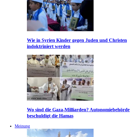
Wie in Syrien Kinder gegen Juden und Christen
indoktriniert werden
Wo sind die Gaza-Milliarden? Autonomiebehörde
beschuldigt die Hamas
Meinung