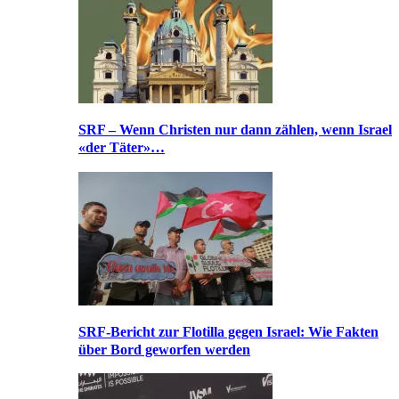
SRF – Wenn Christen nur dann zählen, wenn Israel
«der Täter»…
SRF-Bericht zur Flotilla gegen Israel: Wie Fakten
über Bord geworfen werden