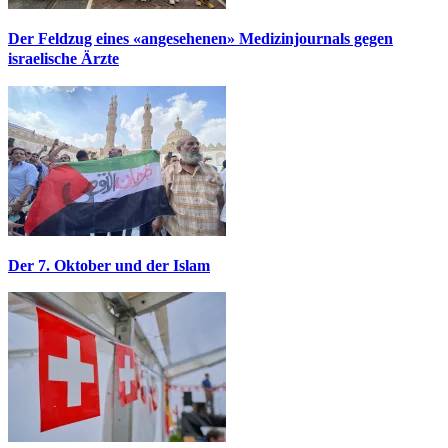
Der Feldzug eines «angesehenen» Medizinjournals gegen
israelische Ärzte
Der 7. Oktober und der Islam