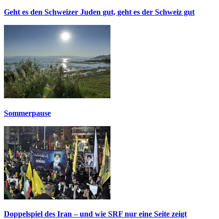
Geht es den Schweizer Juden gut, geht es der Schweiz gut
Sommerpause
Doppelspiel des Iran – und wie SRF nur eine Seite zeigt