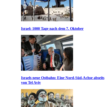
Israel: 1000 Tage nach dem 7. Oktober
Israels neue Ostbahn: Eine Nord-Süd-Achse abseits
von Tel Aviv