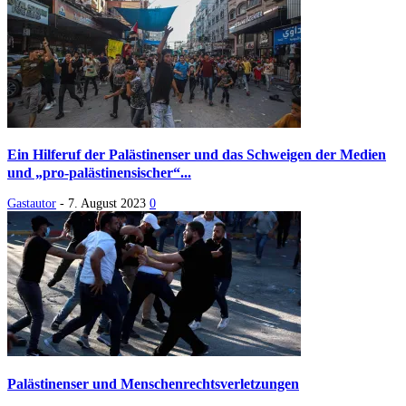
Ein Hilferuf der Palästinenser und das Schweigen der Medien
und „pro-palästinensischer“...
Gastautor
-
7. August 2023
0
Palästinenser und Menschenrechtsverletzungen