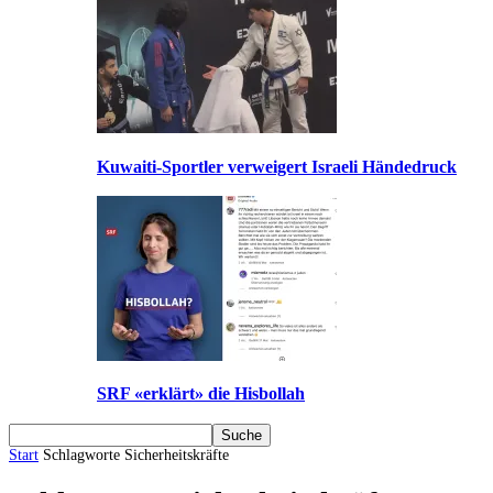
Kuwaiti-Sportler verweigert Israeli Händedruck
SRF «erklärt» die Hisbollah
Start
Schlagworte
Sicherheitskräfte