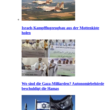
Israels Kampfflugzeugbau aus der Mottenkiste
holen
Wo sind die Gaza-Milliarden? Autonomiebehörde
beschuldigt die Hamas