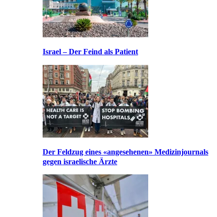
Israel – Der Feind als Patient
Der Feldzug eines «angesehenen» Medizinjournals
gegen israelische Ärzte