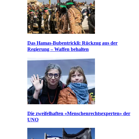
Das Hamas-Bubentrickli: Rückzug aus der
Regierung – Waffen behalten
Die zweifelhaften «Menschenrechtsexperten» der
UNO