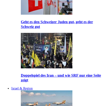
Geht es den Schweizer Juden gut, geht es der
Schweiz gut
Doppelspiel des Iran – und wie SRF nur eine Seite
zeigt
Israel & Region