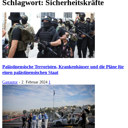
Schlagwort: Sicherheitskräfte
Palästinensische Terroristen, Krankenhäuser und die Pläne für
einen palästinensischen Staat
Gastautor
-
2. Februar 2024
1