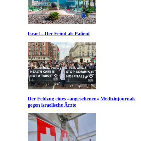
Israel – Der Feind als Patient
Der Feldzug eines «angesehenen» Medizinjournals
gegen israelische Ärzte