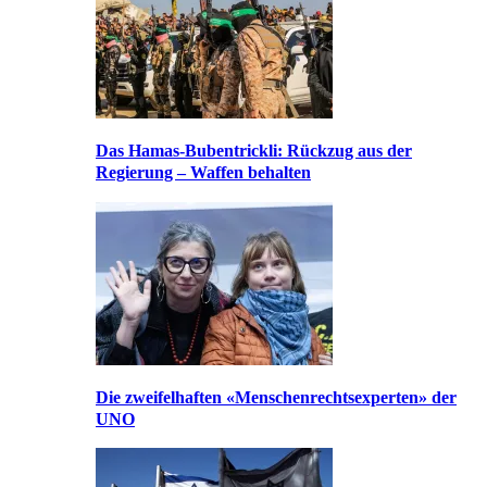
Das Hamas-Bubentrickli: Rückzug aus der
Regierung – Waffen behalten
Die zweifelhaften «Menschenrechtsexperten» der
UNO