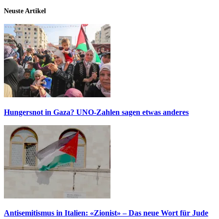
Neuste Artikel
Hungersnot in Gaza? UNO-Zahlen sagen etwas anderes
Antisemitismus in Italien: «Zionist» – Das neue Wort für Jude