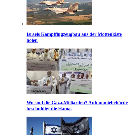
Israels Kampfflugzeugbau aus der Mottenkiste
holen
Wo sind die Gaza-Milliarden? Autonomiebehörde
beschuldigt die Hamas