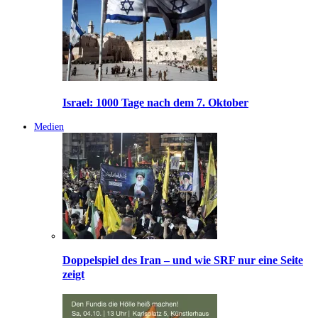
Israel: 1000 Tage nach dem 7. Oktober
Medien
Doppelspiel des Iran – und wie SRF nur eine Seite
zeigt