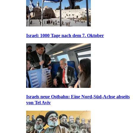
Israel: 1000 Tage nach dem 7. Oktober
Israels neue Ostbahn: Eine Nord-Süd-Achse abseits
von Tel Aviv