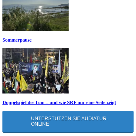
Sommerpause
Doppelspiel des Iran – und wie SRF nur eine Seite zeigt
UNTERSTÜTZEN SIE AUDIATUR-
ONLINE