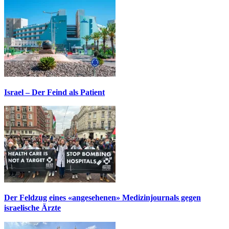
Israel – Der Feind als Patient
Der Feldzug eines «angesehenen» Medizinjournals gegen
israelische Ärzte