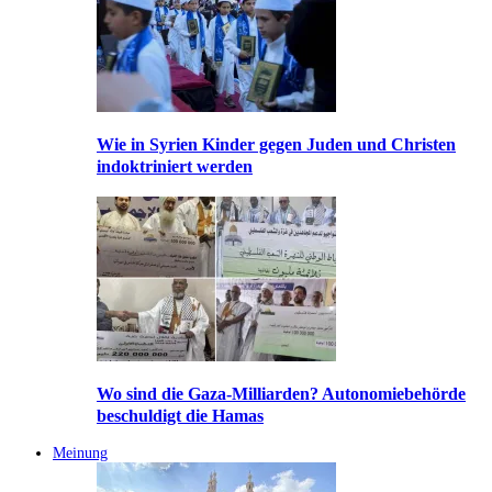
Wie in Syrien Kinder gegen Juden und Christen
indoktriniert werden
Wo sind die Gaza-Milliarden? Autonomiebehörde
beschuldigt die Hamas
Meinung