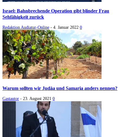
Israel: Bahnbrechende Operation gibt blinder Frau
Sehfähigkeit zurück
Redaktion Audiatur-Online
-
4. Januar 2022
0
Warum sollten wir Judäa und Samaria anders nennen?
Gastautor
-
23. August 2021
0