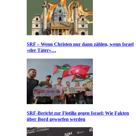
SRF – Wenn Christen nur dann zählen, wenn Israel
«der Täter»…
SRF-Bericht zur Flotilla gegen Israel: Wie Fakten
über Bord geworfen werden