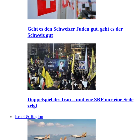
Geht es den Schweizer Juden gut, geht es der
Schweiz gut
Doppelspiel des Iran – und wie SRF nur eine Seite
zeigt
Israel & Region