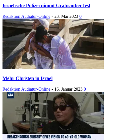
Israelische Polizei nimmt Grabräuber fest
Redaktion Audiatur-Online
-
23. Mai 2023
0
Mehr Christen in Israel
Redaktion Audiatur-Online
-
16. Januar 2023
0