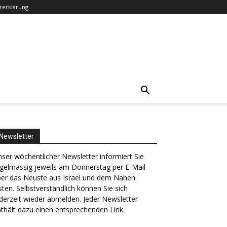
zerklärung
Newsletter
ser wöchentlicher Newsletter informiert Sie
gelmässig jeweils am Donnerstag per E-Mail
ber das Neuste aus Israel und dem Nahen
ten. Selbstverständlich können Sie sich
derzeit wieder abmelden. Jeder Newsletter
thält dazu einen entsprechenden Link.