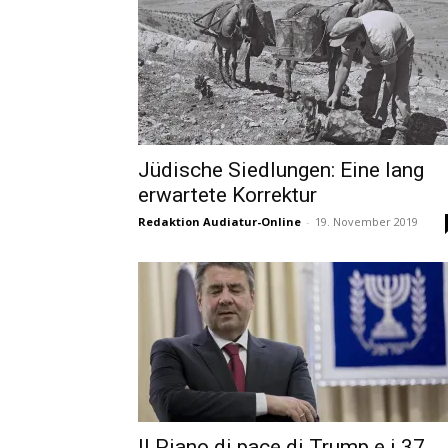
Jüdische Siedlungen: Eine lang
erwartete Korrektur
Redaktion Audiatur-Online
-
19. November 2019
Il Piano di pace di Trump e i 37