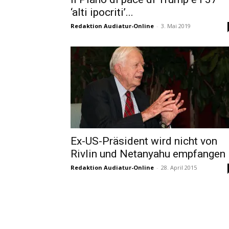
‘alti ipocriti’...
Redaktion Audiatur-Online
-
3. Mai 2019
Ex-US-Präsident wird nicht von
Rivlin und Netanyahu empfangen​
Redaktion Audiatur-Online
-
28. April 2015