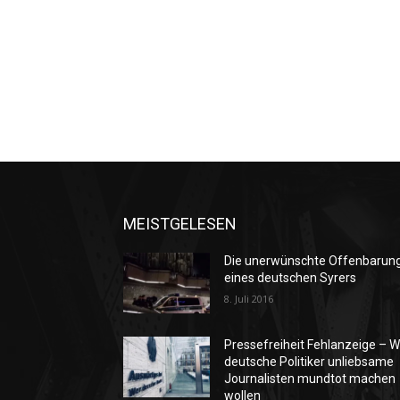
MEISTGELESEN
Die unerwünschte Offenbarun
eines deutschen Syrers
8. Juli 2016
Pressefreiheit Fehlanzeige – W
deutsche Politiker unliebsame
Journalisten mundtot machen
wollen