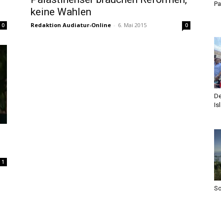
Pa
keine Wahlen
Redaktion Audiatur-Online
-
6. Mai 2015
0
0
De
Is
1
S