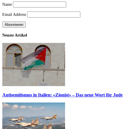
Name
Email Address
Neuste Artikel
Antisemitismus in Italien: «Zionist» – Das neue Wort für Jude