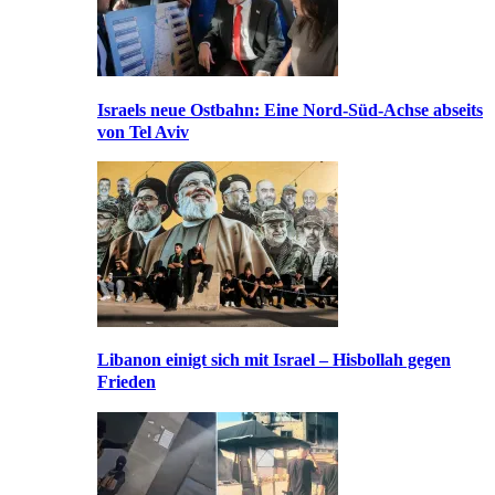
Israels neue Ostbahn: Eine Nord-Süd-Achse abseits
von Tel Aviv
Libanon einigt sich mit Israel – Hisbollah gegen
Frieden