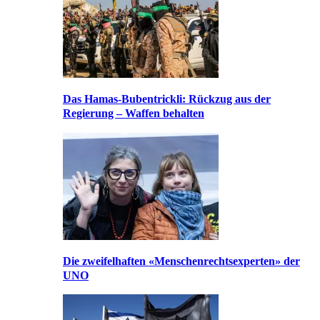
Das Hamas-Bubentrickli: Rückzug aus der
Regierung – Waffen behalten
Die zweifelhaften «Menschenrechtsexperten» der
UNO