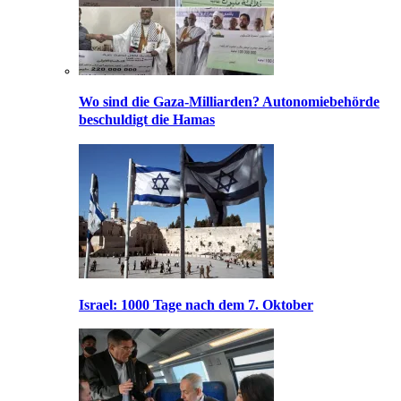
Wo sind die Gaza-Milliarden? Autonomiebehörde
beschuldigt die Hamas
Israel: 1000 Tage nach dem 7. Oktober