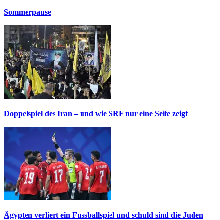
Sommerpause
Doppelspiel des Iran – und wie SRF nur eine Seite zeigt
Ägypten verliert ein Fussballspiel und schuld sind die Juden