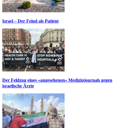
Israel – Der Feind als Patient
Der Feldzug eines «angesehenen» Medizinjournals gegen
israelische Ärzte