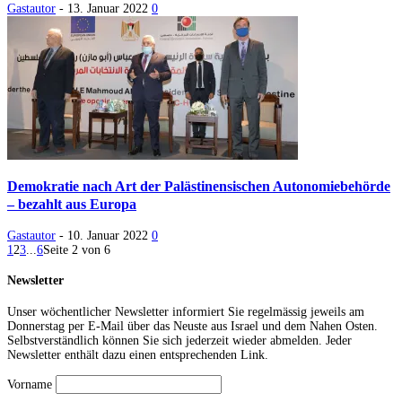
Gastautor
-
13. Januar 2022
0
Demokratie nach Art der Palästinensischen Autonomiebehörde
– bezahlt aus Europa
Gastautor
-
10. Januar 2022
0
1
2
3
...
6
Seite 2 von 6
Newsletter
Unser wöchentlicher Newsletter informiert Sie regelmässig jeweils am
Donnerstag per E-Mail über das Neuste aus Israel und dem Nahen Osten.
Selbstverständlich können Sie sich jederzeit wieder abmelden. Jeder
Newsletter enthält dazu einen entsprechenden Link.
Vorname