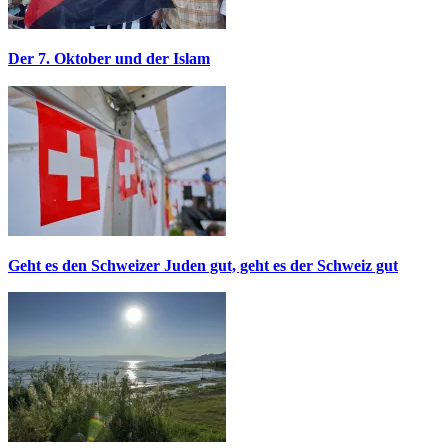
Der 7. Oktober und der Islam
Geht es den Schweizer Juden gut, geht es der Schweiz gut