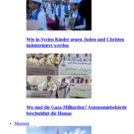
Wie in Syrien Kinder gegen Juden und Christen
indoktriniert werden
Wo sind die Gaza-Milliarden? Autonomiebehörde
beschuldigt die Hamas
Meinung