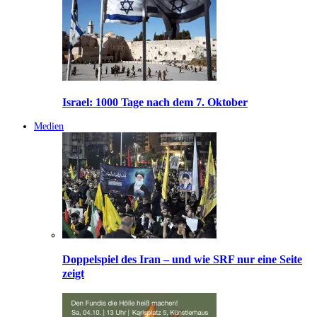
Israel: 1000 Tage nach dem 7. Oktober
Medien
Doppelspiel des Iran – und wie SRF nur eine Seite
zeigt