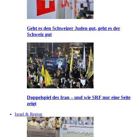
Geht es den Schweizer Juden gut, geht es der
Schweiz gut
Doppelspiel des Iran – und wie SRF nur eine Seite
zeigt
Israel & Region