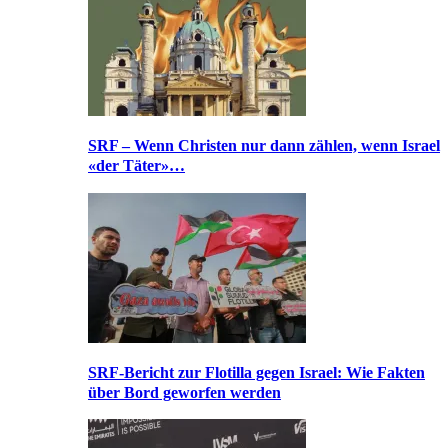
SRF – Wenn Christen nur dann zählen, wenn Israel
«der Täter»…
SRF-Bericht zur Flotilla gegen Israel: Wie Fakten
über Bord geworfen werden