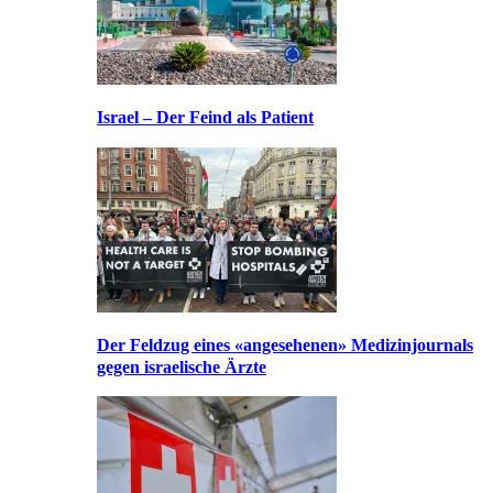
Israel – Der Feind als Patient
Der Feldzug eines «angesehenen» Medizinjournals
gegen israelische Ärzte