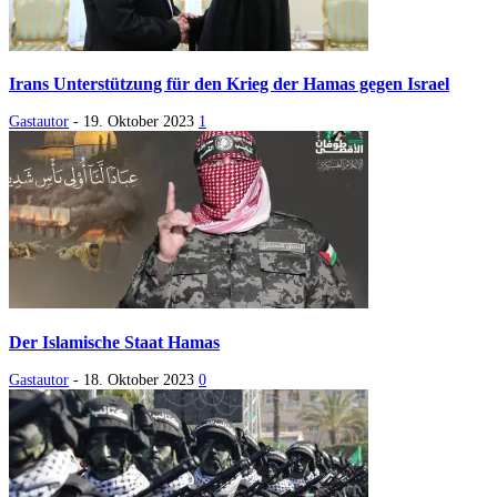
Irans Unterstützung für den Krieg der Hamas gegen Israel
Gastautor
-
19. Oktober 2023
1
Der Islamische Staat Hamas
Gastautor
-
18. Oktober 2023
0