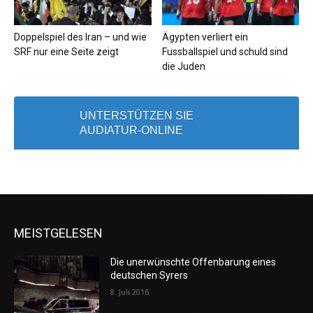
Doppelspiel des Iran – und wie
Ägypten verliert ein
SRF nur eine Seite zeigt
Fussballspiel und schuld sind
die Juden
UNTERSTÜTZEN SIE
AUDIATUR-ONLINE
MEISTGELESEN
Die unerwünschte Offenbarung eines
deutschen Syrers
8. Juli 2016