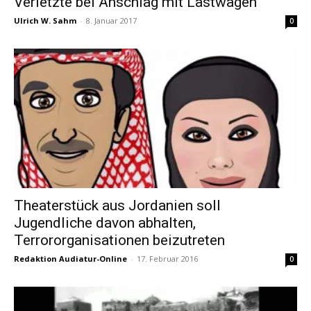
Verletzte bei Anschlag mit Lastwagen
Ulrich W. Sahm
-
8. Januar 2017
0
Theaterstück aus Jordanien soll
Jugendliche davon abhalten,
Terrororganisationen beizutreten
Redaktion Audiatur-Online
-
17. Februar 2016
0