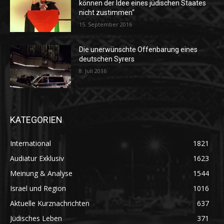
können der Idee eines jüdischen Staates
nicht zustimmen“
15. September 2016
Die unerwünschte Offenbarung eines
deutschen Syrers
8. Juli 2016
KATEGORIEN
International
1821
Audiatur Exklusiv
1623
Meinung & Analyse
1544
Israel und Region
1016
Aktuelle Kurznachrichten
637
Jüdisches Leben
371