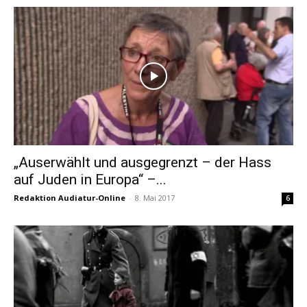
„Auserwählt und ausgegrenzt – der Hass
auf Juden in Europa“ –...
Redaktion Audiatur-Online
-
8. Mai 2017
6