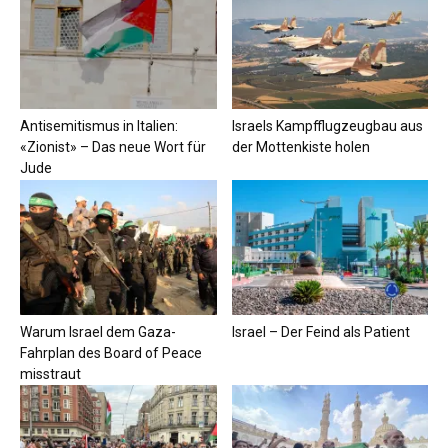
Antisemitismus in Italien:
Israels Kampfflugzeugbau aus
«Zionist» – Das neue Wort für
der Mottenkiste holen
Jude
Warum Israel dem Gaza-
Israel – Der Feind als Patient
Fahrplan des Board of Peace
misstraut