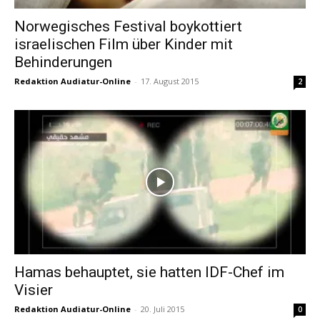
Norwegisches Festival boykottiert
israelischen Film über Kinder mit
Behinderungen
Redaktion Audiatur-Online
-
17. August 2015
2
Hamas behauptet, sie hatten IDF-Chef im
Visier
Redaktion Audiatur-Online
-
20. Juli 2015
0