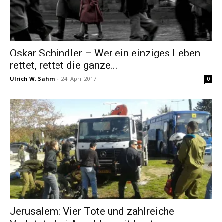
Oskar Schindler – Wer ein einziges Leben
rettet, rettet die ganze...
Ulrich W. Sahm
-
24. April 2017
0
Jerusalem: Vier Tote und zahlreiche