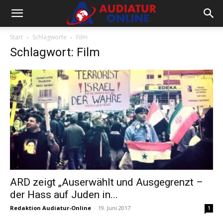
Start
Schlagworte
Film
Schlagwort: Film
ARD zeigt „Auserwählt und Ausgegrenzt –
der Hass auf Juden in...
Redaktion Audiatur-Online
-
19. Juni 2017
1