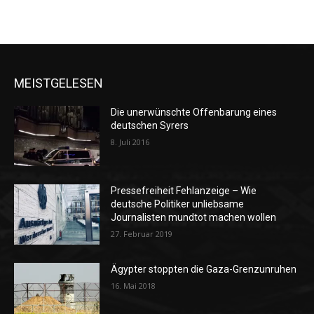
MEISTGELESEN
Die unerwünschte Offenbarung eines
deutschen Syrers
8. Juli 2016
Pressefreiheit Fehlanzeige – Wie
deutsche Politiker unliebsame
Journalisten mundtot machen wollen
27. Februar 2019
Ägypter stoppten die Gaza-Grenzunruhen
16. Mai 2018