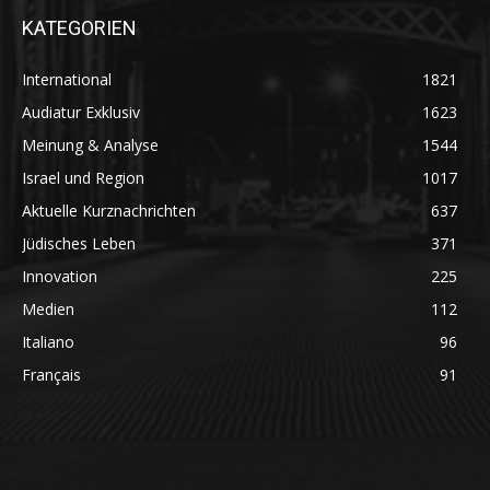
KATEGORIEN
International
1821
Audiatur Exklusiv
1623
Meinung & Analyse
1544
Israel und Region
1017
Aktuelle Kurznachrichten
637
Jüdisches Leben
371
Innovation
225
Medien
112
Italiano
96
Français
91