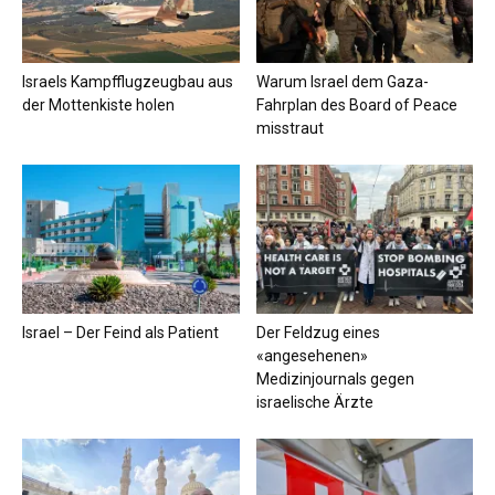
Israels Kampfflugzeugbau aus
Warum Israel dem Gaza-
der Mottenkiste holen
Fahrplan des Board of Peace
misstraut
Israel – Der Feind als Patient
Der Feldzug eines
«angesehenen»
Medizinjournals gegen
israelische Ärzte