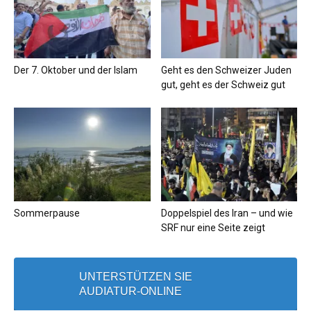
Der 7. Oktober und der Islam
Geht es den Schweizer Juden
gut, geht es der Schweiz gut
Sommerpause
Doppelspiel des Iran – und wie
SRF nur eine Seite zeigt
UNTERSTÜTZEN SIE
AUDIATUR-ONLINE