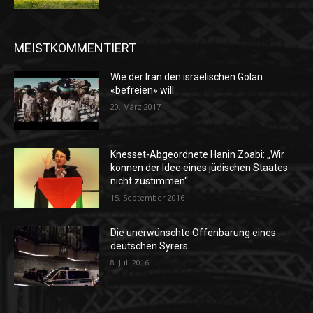
MEISTKOMMENTIERT
Wie der Iran den israelischen Golan
«befreien» will
20. März 2017
Knesset-Abgeordnete Hanin Zoabi: „Wir
können der Idee eines jüdischen Staates
nicht zustimmen“
15. September 2016
Die unerwünschte Offenbarung eines
deutschen Syrers
8. Juli 2016