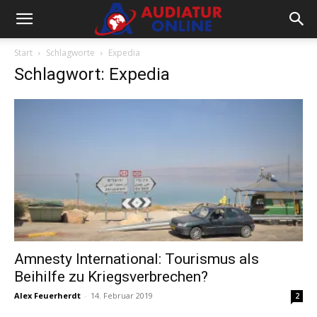
Start
Schlagworte
Expedia
Schlagwort: Expedia
Amnesty International: Tourismus als
Beihilfe zu Kriegsverbrechen?
Alex Feuerherdt
-
14. Februar 2019
2