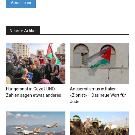
Neuste Artikel
Hungersnot in Gaza? UNO-
Antisemitismus in Italien:
Zahlen sagen etwas anderes
«Zionist» – Das neue Wort für
Jude