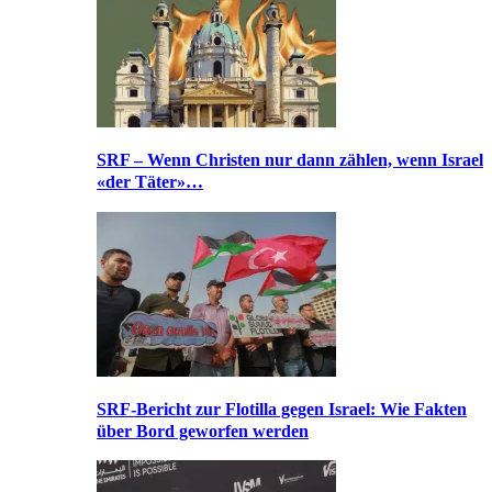
SRF – Wenn Christen nur dann zählen, wenn Israel
«der Täter»…
SRF-Bericht zur Flotilla gegen Israel: Wie Fakten
über Bord geworfen werden