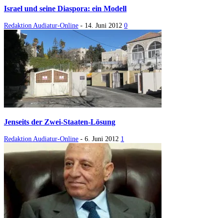
Israel und seine Diaspora: ein Modell
Redaktion Audiatur-Online
-
14. Juni 2012
0
Jenseits der Zwei-Staaten-Lösung
Redaktion Audiatur-Online
-
6. Juni 2012
1