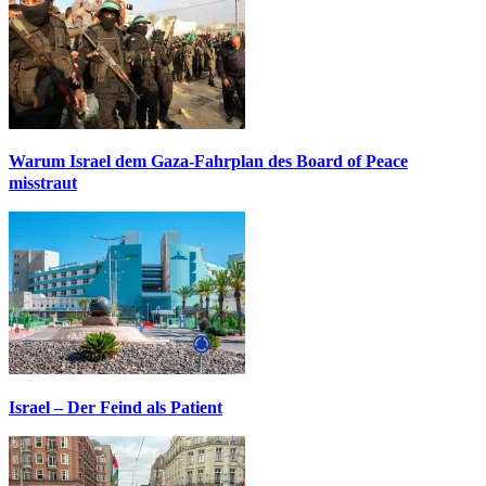
Warum Israel dem Gaza-Fahrplan des Board of Peace
misstraut
Israel – Der Feind als Patient