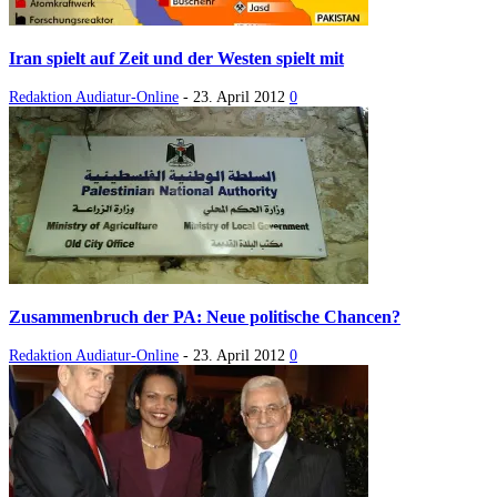
Iran spielt auf Zeit und der Westen spielt mit
Redaktion Audiatur-Online
-
23. April 2012
0
Zusammenbruch der PA: Neue politische Chancen?
Redaktion Audiatur-Online
-
23. April 2012
0