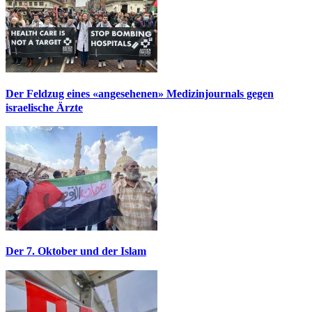
Der Feldzug eines «angesehenen» Medizinjournals gegen
israelische Ärzte
Der 7. Oktober und der Islam