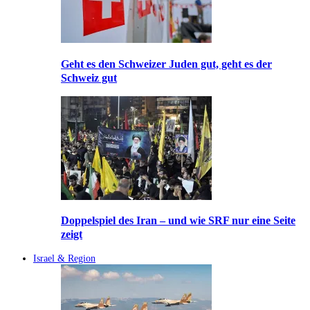
Geht es den Schweizer Juden gut, geht es der
Schweiz gut
Doppelspiel des Iran – und wie SRF nur eine Seite
zeigt
Israel & Region