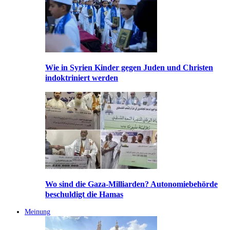
Wie in Syrien Kinder gegen Juden und Christen
indoktriniert werden
Wo sind die Gaza-Milliarden? Autonomiebehörde
beschuldigt die Hamas
Meinung