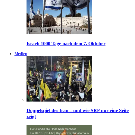
Israel: 1000 Tage nach dem 7. Oktober
Medien
Doppelspiel des Iran – und wie SRF nur eine Seite
zeigt