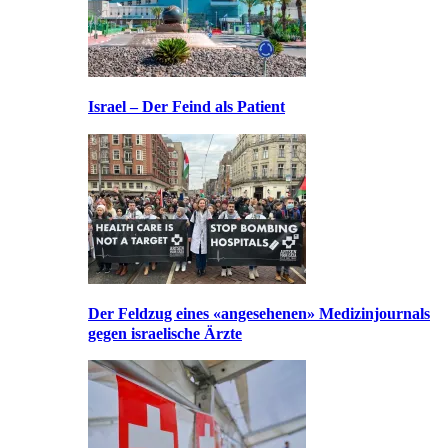
Israel – Der Feind als Patient
Der Feldzug eines «angesehenen» Medizinjournals
gegen israelische Ärzte