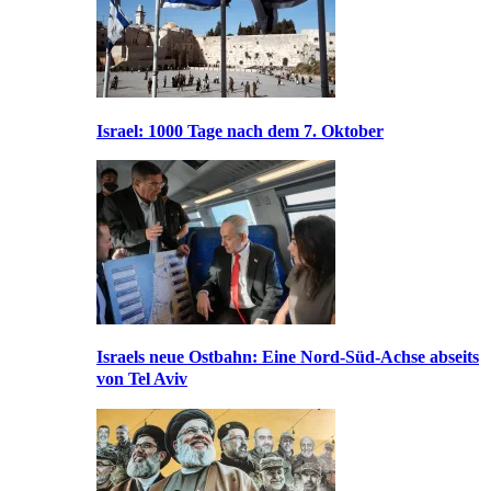
Israel: 1000 Tage nach dem 7. Oktober
Israels neue Ostbahn: Eine Nord-Süd-Achse abseits
von Tel Aviv