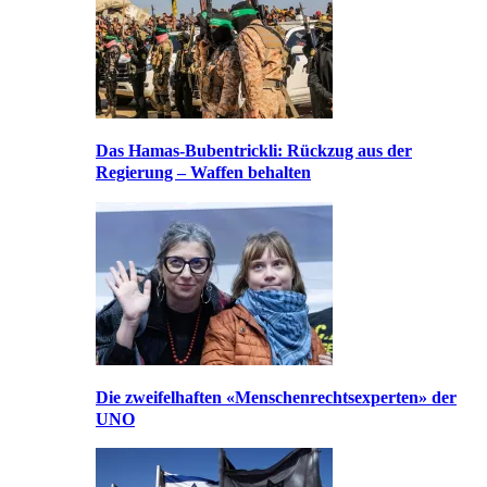
Das Hamas-Bubentrickli: Rückzug aus der
Regierung – Waffen behalten
Die zweifelhaften «Menschenrechtsexperten» der
UNO