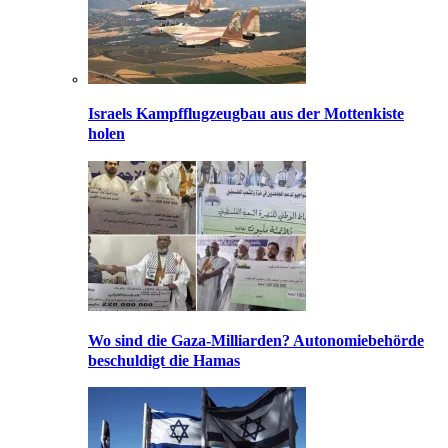
Israels Kampfflugzeugbau aus der Mottenkiste
holen
Wo sind die Gaza-Milliarden? Autonomiebehörde
beschuldigt die Hamas