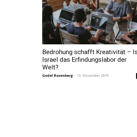
Bedrohung schafft Kreativität – I
Israel das Erfindungslabor der
Welt?
Godel Rosenberg
-
13. Dezember 2019