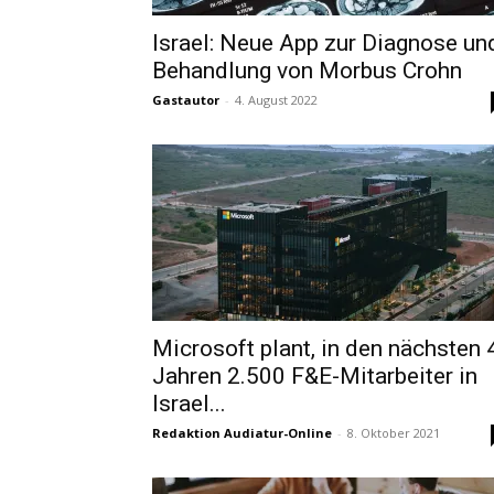
Israel: Neue App zur Diagnose un
Behandlung von Morbus Crohn
Gastautor
-
4. August 2022
Microsoft plant, in den nächsten 
Jahren 2.500 F&E-Mitarbeiter in
Israel...
Redaktion Audiatur-Online
-
8. Oktober 2021