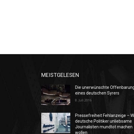
MEISTGELESEN
Die unerwünschte Offenbarun
eines deutschen Syrers
8. Juli 2016
Pressefreiheit Fehlanzeige – W
deutsche Politiker unliebsame
Journalisten mundtot machen
wollen