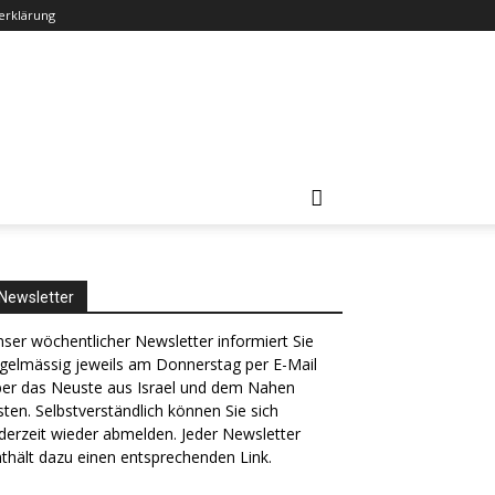
erklärung
Newsletter
ser wöchentlicher Newsletter informiert Sie
gelmässig jeweils am Donnerstag per E-Mail
ber das Neuste aus Israel und dem Nahen
ten. Selbstverständlich können Sie sich
derzeit wieder abmelden. Jeder Newsletter
thält dazu einen entsprechenden Link.