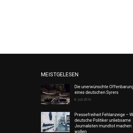
MEISTGELESEN
Die unerwünschte Offenbarun
eines deutschen Syrers
8. Juli 2016
Pressefreiheit Fehlanzeige – W
deutsche Politiker unliebsame
Journalisten mundtot machen
wollen