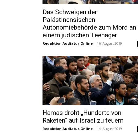
Das Schweigen der
Palästinensischen
Autonomiebehörde zum Mord an
einem jüdischen Teenager
Redaktion Audiatur-Online
-
16. August 2019
Hamas droht „Hunderte von
Raketen“ auf Israel zu feuern
Redaktion Audiatur-Online
-
14. August 2019