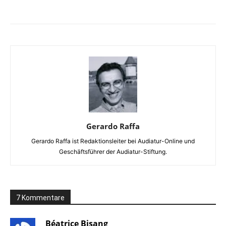
Facebook
X
Telegram
WhatsApp
Gerardo Raffa
Gerardo Raffa ist Redaktionsleiter bei Audiatur-Online und
Geschäftsführer der Audiatur-Stiftung.
7 Kommentare
Béatrice Bisang