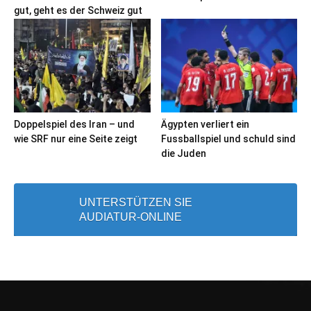
gut, geht es der Schweiz gut
Doppelspiel des Iran – und
Ägypten verliert ein
wie SRF nur eine Seite zeigt
Fussballspiel und schuld sind
die Juden
UNTERSTÜTZEN SIE
AUDIATUR-ONLINE