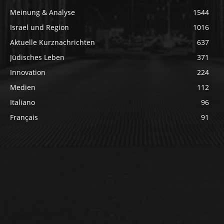
Meinung & Analyse
1544
Israel und Region
1016
Aktuelle Kurznachrichten
637
Jüdisches Leben
371
Innovation
224
Medien
112
Italiano
96
Français
91