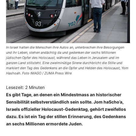
In Israel halten die Menschen ihre Autos an, unterbrechen ihre Besorgungen
und ihr Leben, stehen andächtig da und gedenken der sechs Millionen
jüdischen Opfer des Holocaust, während das Leben in Jerusalem und im
ganzen Land stillsteht. Eine zweiminütige Sirene durchbricht die Stille und
markiert den Tag des Gedenkens an die Opfer und Helden des Holocaust, Yom
Hashoah. Foto IMAGO / ZUMA Press Wire
Lesezeit:
2
Minuten
Es gibt Tage, an denen ein Mindestmass an historischer
Sensibilität selbstverständlich sein sollte. Jom haScho’a,
Israels offizieller Holocaust-Gedenktag, gehört zweifellos
dazu. Es ist ein Tag der stillen Erinnerung, des Gedenkens
an sechs Millionen ermordete Juden.