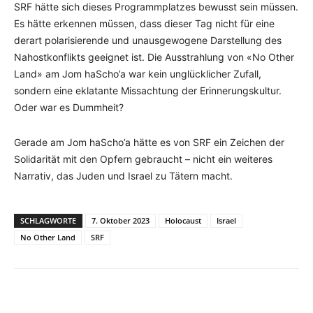
SRF hätte sich dieses Programmplatzes bewusst sein müssen.
Es hätte erkennen müssen, dass dieser Tag nicht für eine
derart polarisierende und unausgewogene Darstellung des
Nahostkonflikts geeignet ist. Die Ausstrahlung von «No Other
Land» am Jom haScho’a war kein unglücklicher Zufall,
sondern eine eklatante Missachtung der Erinnerungskultur.
Oder war es Dummheit?
Gerade am Jom haScho’a hätte es von SRF ein Zeichen der
Solidarität mit den Opfern gebraucht – nicht ein weiteres
Narrativ, das Juden und Israel zu Tätern macht.
SCHLAGWORTE
7. Oktober 2023
Holocaust
Israel
No Other Land
SRF