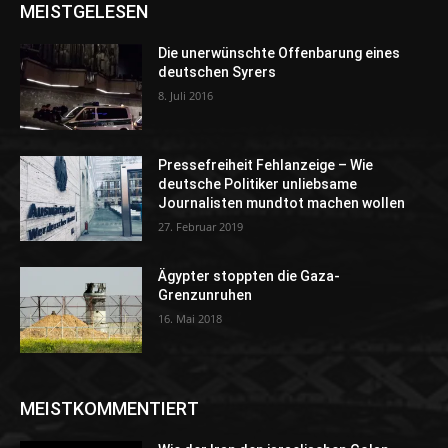
MEISTGELESEN
Die unerwünschte Offenbarung eines
deutschen Syrers
8. Juli 2016
Pressefreiheit Fehlanzeige – Wie
deutsche Politiker unliebsame
Journalisten mundtot machen wollen
27. Februar 2019
Ägypter stoppten die Gaza-
Grenzunruhen
16. Mai 2018
MEISTKOMMENTIERT