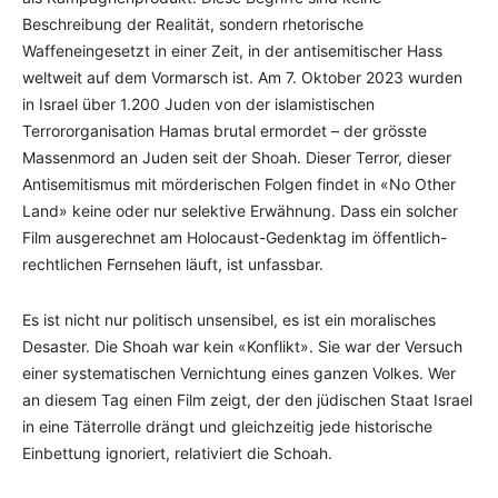
Beschreibung der Realität, sondern rhetorische
Waffeneingesetzt in einer Zeit, in der antisemitischer Hass
weltweit auf dem Vormarsch ist. Am 7. Oktober 2023 wurden
in Israel über 1.200 Juden von der islamistischen
Terrororganisation Hamas brutal ermordet – der grösste
Massenmord an Juden seit der Shoah. Dieser Terror, dieser
Antisemitismus mit mörderischen Folgen findet in «No Other
Land» keine oder nur selektive Erwähnung. Dass ein solcher
Film ausgerechnet am Holocaust-Gedenktag im öffentlich-
rechtlichen Fernsehen läuft, ist unfassbar.
Es ist nicht nur politisch unsensibel, es ist ein moralisches
Desaster. Die Shoah war kein «Konflikt». Sie war der Versuch
einer systematischen Vernichtung eines ganzen Volkes. Wer
an diesem Tag einen Film zeigt, der den jüdischen Staat Israel
in eine Täterrolle drängt und gleichzeitig jede historische
Einbettung ignoriert, relativiert die Schoah.