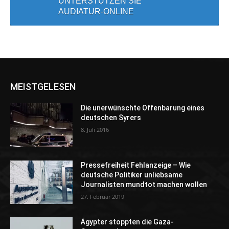
UNTERSTÜTZEN SIE
AUDIATUR-ONLINE
MEISTGELESEN
Die unerwünschte Offenbarung eines
deutschen Syrers
8. Juli 2016
Pressefreiheit Fehlanzeige – Wie
deutsche Politiker unliebsame
Journalisten mundtot machen wollen
27. Februar 2019
Ägypter stoppten die Gaza-