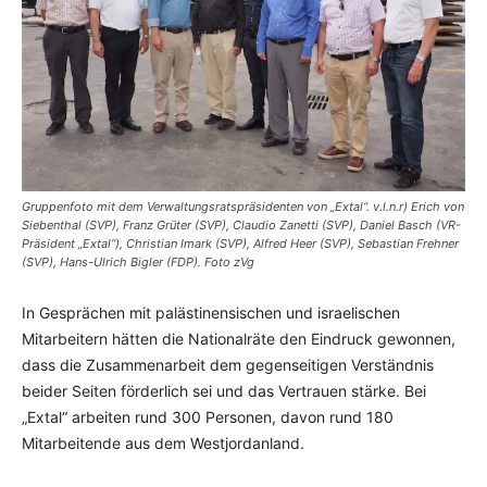
Gruppenfoto mit dem Verwaltungsratspräsidenten von „Extal“. v.l.n.r) Erich von
Siebenthal (SVP), Franz Grüter (SVP), Claudio Zanetti (SVP), Daniel Basch (VR-
Präsident „Extal“), Christian Imark (SVP), Alfred Heer (SVP), Sebastian Frehner
(SVP), Hans-Ulrich Bigler (FDP). Foto zVg
In Gesprächen mit palästinensischen und israelischen
Mitarbeitern hätten die Nationalräte den Eindruck gewonnen,
dass die Zusammenarbeit dem gegenseitigen Verständnis
beider Seiten förderlich sei und das Vertrauen stärke. Bei
„Extal“ arbeiten rund 300 Personen, davon rund 180
Mitarbeitende aus dem Westjordanland.