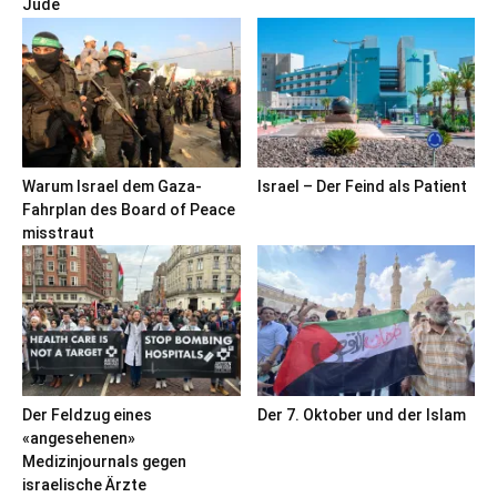
Jude
Warum Israel dem Gaza-
Israel – Der Feind als Patient
Fahrplan des Board of Peace
misstraut
Der Feldzug eines
Der 7. Oktober und der Islam
«angesehenen»
Medizinjournals gegen
israelische Ärzte