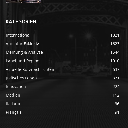
KATEGORIEN
International
1821
Audiatur Exklusiv
1623
Meinung & Analyse
1544
Israel und Region
1016
Aktuelle Kurznachrichten
637
Jüdisches Leben
371
Innovation
224
Medien
112
Italiano
96
Français
91