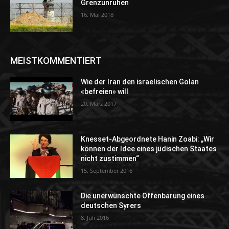
Grenzunruhen
16. Mai 2018
MEISTKOMMENTIERT
Wie der Iran den israelischen Golan
«befreien» will
20. März 2017
Knesset-Abgeordnete Hanin Zoabi: „Wir
können der Idee eines jüdischen Staates
nicht zustimmen“
15. September 2016
Die unerwünschte Offenbarung eines
deutschen Syrers
8. Juli 2016