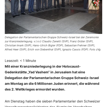
Delegation der Parlamentarischen Gruppe Schweiz-Israel bei der Zeremonie
zur Kranzniederlegung. v.l.n.r) Claudio Zanetti (SVP), Franz Grüter (SVP),
Christian Imark (SVP), Hans-Ulrich Bigler (FDP), Sebastian Frehner (SVP),
Alfred Heer (SVP), Erich von Siebenthal (SVP), Ignazio Cassis (FDP). Foto zVg
Lesezeit:
< 1
Minute
Mit einer Kranzniederlegung in der Holocaust-
Gedenkstätte „Yad Vashem“ in Jerusalem hat eine
Delegation der Parlamentarischen Gruppe Schweiz-Israel
am Montag an die 6 Millionen Juden erinnert, die während
des 2. Weltkrieges ermordet wurden.
Am Dienstag haben die sieben Parlamentarier den Schweizer
Verwaltungsratspräsidenten des Aluminuim-Verarbeiters