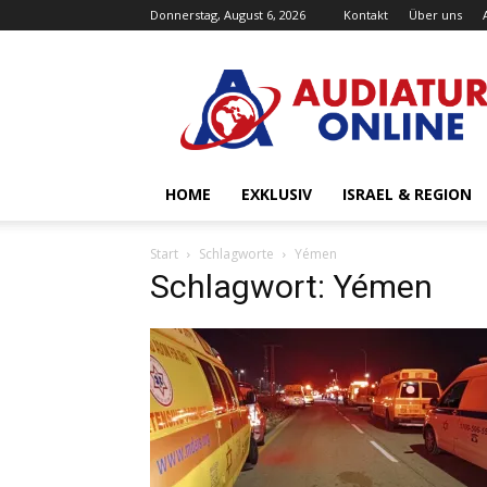
Donnerstag, August 6, 2026
Kontakt
Über uns
Audiatur-
Online
HOME
EXKLUSIV
ISRAEL & REGION
Start
Schlagworte
Yémen
Schlagwort: Yémen