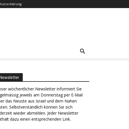
hutzerklärung
Newsletter
ser wöchentlicher Newsletter informiert Sie
gelmässig jeweils am Donnerstag per E-Mail
ber das Neuste aus Israel und dem Nahen
ten. Selbstverständlich können Sie sich
derzeit wieder abmelden. Jeder Newsletter
thält dazu einen entsprechenden Link.