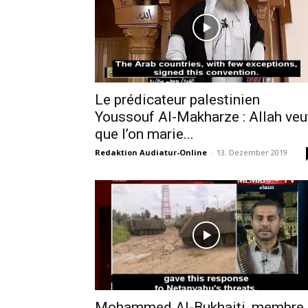
Le prédicateur palestinien
Youssouf Al-Makharze : Allah veu
que l’on marie...
Redaktion Audiatur-Online
-
13. Dezember 2019
Mohammed Al-Bukhaiti, membre