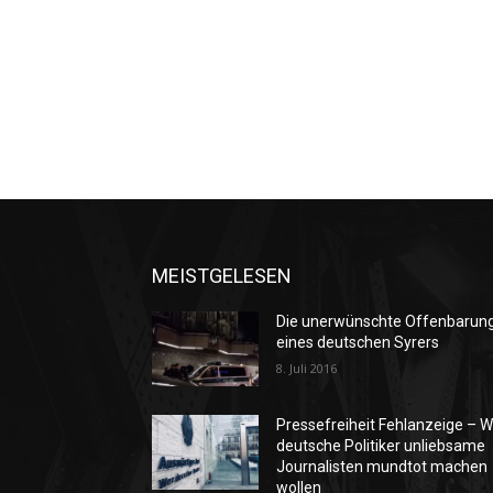
MEISTGELESEN
Die unerwünschte Offenbarun
eines deutschen Syrers
8. Juli 2016
Pressefreiheit Fehlanzeige – W
deutsche Politiker unliebsame
Journalisten mundtot machen
wollen