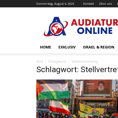
Donnerstag, August 6, 2026
Kontakt
Über uns
Audiatur-
Online
HOME
EXKLUSIV
ISRAEL & REGION
Start
Schlagworte
Stellvertreterkrieg
Schlagwort: Stellvertre