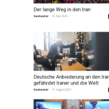
Der lange Weg in den Iran
Gastautor
-
16. Mai 2024
Deutsche Anbiederung an den Ira
gefährdet Iraner und die Welt
Gastautor
-
17. August 2021