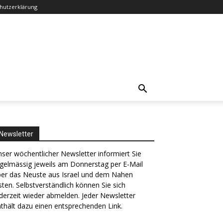
hutzerklärung
Newsletter
ser wöchentlicher Newsletter informiert Sie
gelmässig jeweils am Donnerstag per E-Mail
ber das Neuste aus Israel und dem Nahen
ten. Selbstverständlich können Sie sich
derzeit wieder abmelden. Jeder Newsletter
thält dazu einen entsprechenden Link.