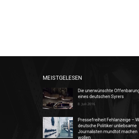
MEISTGELESEN
Die unerwünschte Offenbarun
eines deutschen Syrers
8. Juli 2016
Pressefreiheit Fehlanzeige – W
deutsche Politiker unliebsame
Journalisten mundtot machen
wollen