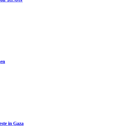
den
ste in Gaza