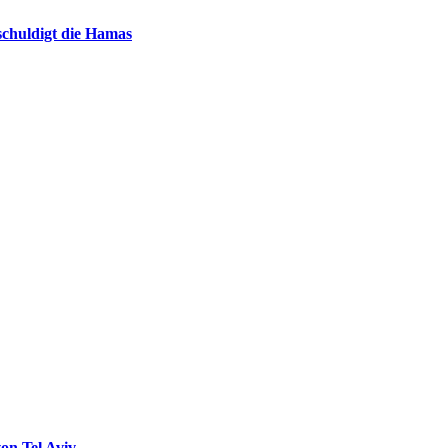
chuldigt die Hamas
on Tel Aviv