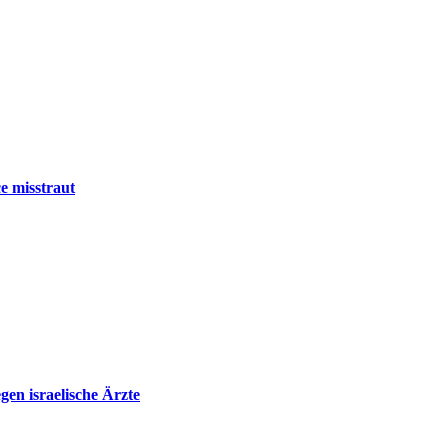
e misstraut
en israelische Ärzte