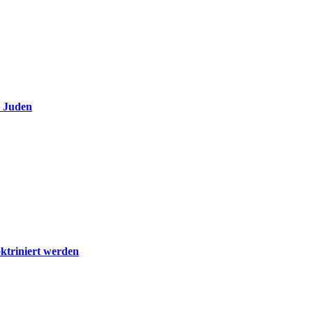
e Juden
ktriniert werden