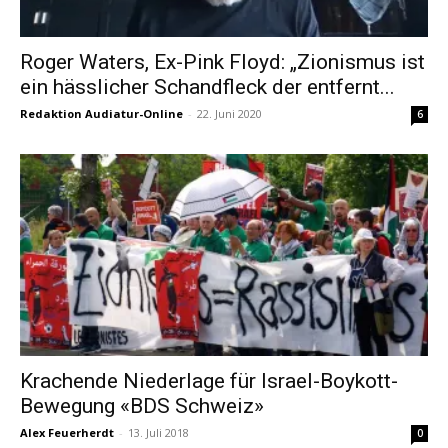
Roger Waters, Ex-Pink Floyd: „Zionismus ist
ein hässlicher Schandfleck der entfernt...
Redaktion Audiatur-Online
-
22. Juni 2020
6
Krachende Niederlage für Israel-Boykott-
Bewegung «BDS Schweiz»
Alex Feuerherdt
-
13. Juli 2018
0