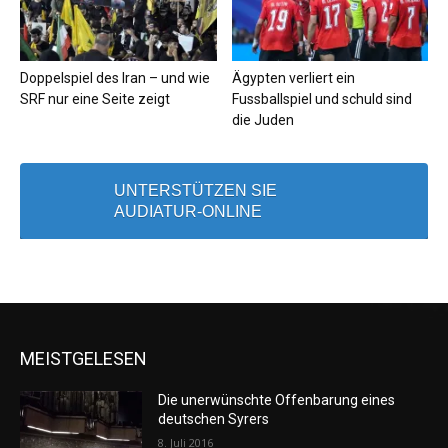
Doppelspiel des Iran – und wie
Ägypten verliert ein
SRF nur eine Seite zeigt
Fussballspiel und schuld sind
die Juden
UNTERSTÜTZEN SIE
AUDIATUR-ONLINE
MEISTGELESEN
Die unerwünschte Offenbarung eines
deutschen Syrers
8. Juli 2016