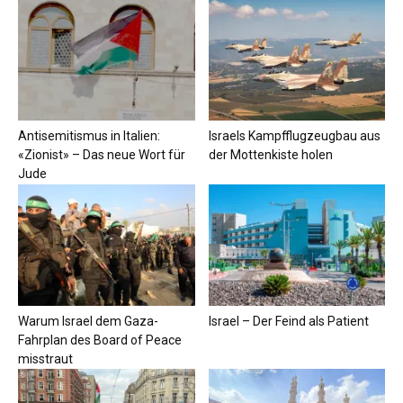
Antisemitismus in Italien:
Israels Kampfflugzeugbau aus
«Zionist» – Das neue Wort für
der Mottenkiste holen
Jude
Warum Israel dem Gaza-
Israel – Der Feind als Patient
Fahrplan des Board of Peace
misstraut