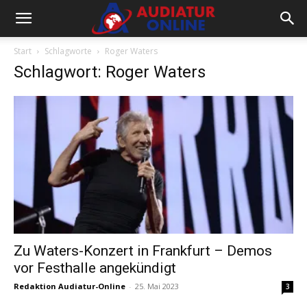
Start
Schlagworte
Roger Waters
Schlagwort: Roger Waters
Zu Waters-Konzert in Frankfurt – Demos
vor Festhalle angekündigt
Redaktion Audiatur-Online
-
25. Mai 2023
3