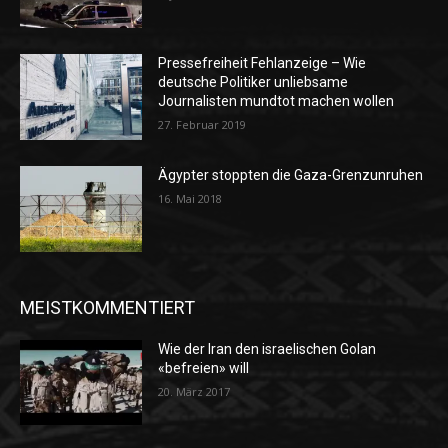
Pressefreiheit Fehlanzeige – Wie
deutsche Politiker unliebsame
Journalisten mundtot machen wollen
27. Februar 2019
Ägypter stoppten die Gaza-Grenzunruhen
16. Mai 2018
MEISTKOMMENTIERT
Wie der Iran den israelischen Golan
«befreien» will
20. März 2017