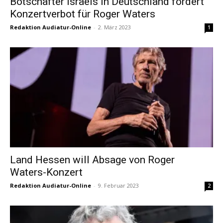
Botschafter Israels in Deutschland fordert
Konzertverbot für Roger Waters
Redaktion Audiatur-Online
-
2. März 2023
1
Land Hessen will Absage von Roger
Waters-Konzert
Redaktion Audiatur-Online
-
9. Februar 2023
2