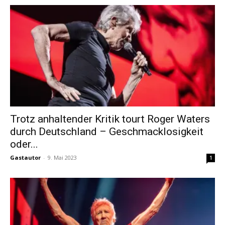
Trotz anhaltender Kritik tourt Roger Waters
durch Deutschland – Geschmacklosigkeit
oder...
Gastautor
-
9. Mai 2023
1