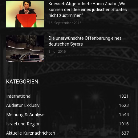
Knesset-Abgeordnete Hanin Zoabi: „Wir
können der Idee eines jüdischen Staates
nicht zustimmen“
15. September 2016
Die unerwünschte Offenbarung eines
deutschen Syrers
8. Juli 2016
KATEGORIEN
International
1821
Audiatur Exklusiv
1623
Meinung & Analyse
1544
Israel und Region
1016
Aktuelle Kurznachrichten
637