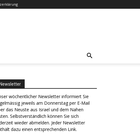
zerklärung
Newsletter
ser wöchentlicher Newsletter informiert Sie
gelmässig jeweils am Donnerstag per E-Mail
ber das Neuste aus Israel und dem Nahen
ten. Selbstverständlich können Sie sich
derzeit wieder abmelden. Jeder Newsletter
thält dazu einen entsprechenden Link.