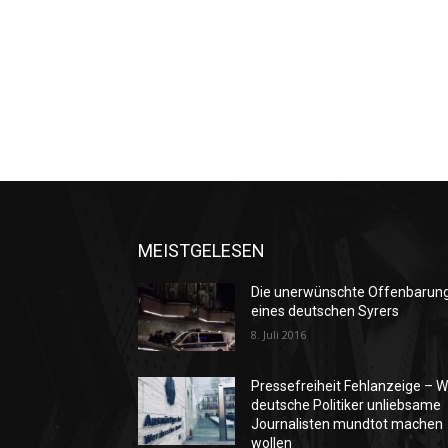
MEISTGELESEN
Die unerwünschte Offenbarun
eines deutschen Syrers
8. Juli 2016
Pressefreiheit Fehlanzeige – W
deutsche Politiker unliebsame
Journalisten mundtot machen
wollen