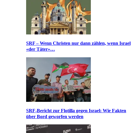
SRF – Wenn Christen nur dann zählen, wenn Israel
«der Täter»…
SRF-Bericht zur Flotilla gegen Israel: Wie Fakten
über Bord geworfen werden