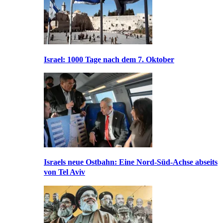
Israel: 1000 Tage nach dem 7. Oktober
Israels neue Ostbahn: Eine Nord-Süd-Achse abseits
von Tel Aviv