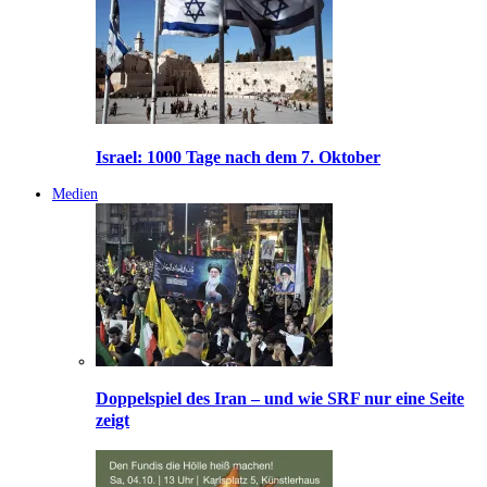
Israel: 1000 Tage nach dem 7. Oktober
Medien
Doppelspiel des Iran – und wie SRF nur eine Seite
zeigt