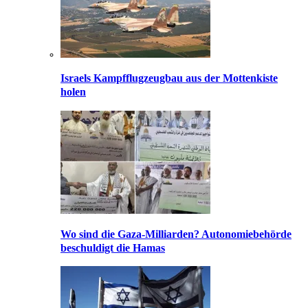
Israels Kampfflugzeugbau aus der Mottenkiste
holen
Wo sind die Gaza-Milliarden? Autonomiebehörde
beschuldigt die Hamas