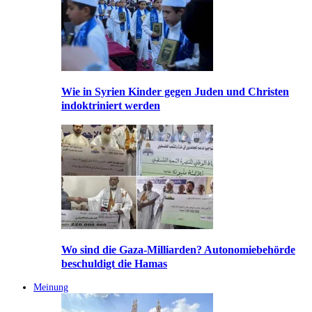
Wie in Syrien Kinder gegen Juden und Christen
indoktriniert werden
Wo sind die Gaza-Milliarden? Autonomiebehörde
beschuldigt die Hamas
Meinung