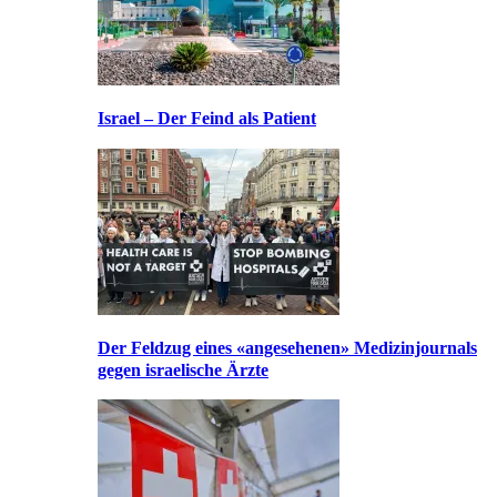
Israel – Der Feind als Patient
Der Feldzug eines «angesehenen» Medizinjournals
gegen israelische Ärzte