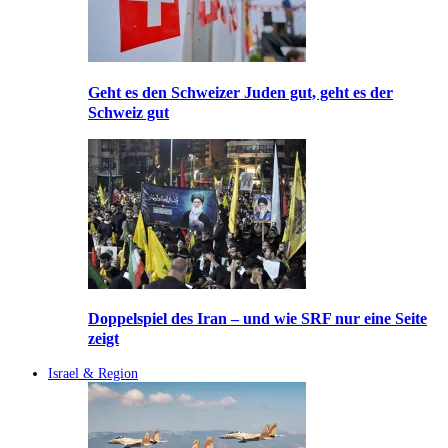
Geht es den Schweizer Juden gut, geht es der
Schweiz gut
Doppelspiel des Iran – und wie SRF nur eine Seite
zeigt
Israel & Region