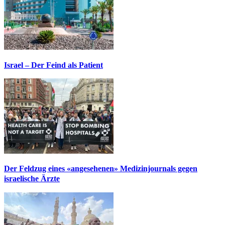
Israel – Der Feind als Patient
Der Feldzug eines «angesehenen» Medizinjournals gegen
israelische Ärzte