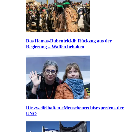
Das Hamas-Bubentrickli: Rückzug aus der
Regierung – Waffen behalten
Die zweifelhaften «Menschenrechtsexperten» der
UNO