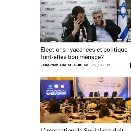
Elections : vacances et politique
font-elles bon ménage?
Redaktion Audiatur-Online
-
25. Juli 2019
L’Internationale Socialiste doit