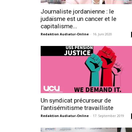
Journaliste jordanienne : le
judaïsme est un cancer et le
capitalisme...
Redaktion Audiatur-Online
-
16. Juni 2020
Un syndicat précurseur de
l’antisémitisme travailliste
Redaktion Audiatur-Online
-
17. September 2019