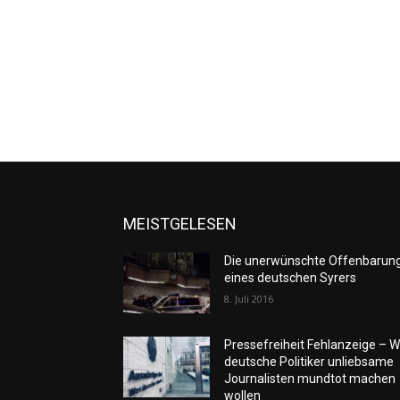
MEISTGELESEN
Die unerwünschte Offenbarun
eines deutschen Syrers
8. Juli 2016
Pressefreiheit Fehlanzeige – W
deutsche Politiker unliebsame
Journalisten mundtot machen
wollen