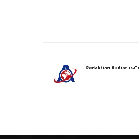
Facebook
X
Telegram
Redaktion Audiatur-O