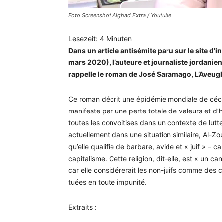
Foto Screenshot Alghad Extra / Youtube
Lesezeit:
4
Minuten
Dans un article antisémite paru sur le site d
mars 2020), l’auteure et journaliste jordanien
rappelle le roman de José Saramago, L’Aveug
Ce roman décrit une épidémie mondiale de céci
manifeste par une perte totale de valeurs et d’h
toutes les convoitises dans un contexte de lut
actuellement dans une situation similaire, Al-Zo
qu’elle qualifie de barbare, avide et « juif » – c
capitalisme. Cette religion, dit-elle, est « un ca
car elle considérerait les non-juifs comme des 
tuées en toute impunité.
Extraits :