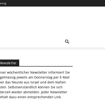
ärung
Newsletter
ser wöchentlicher Newsletter informiert Sie
egelmässig jeweils am Donnerstag per E-Mail
ber das Neuste aus Israel und dem Nahen
ten. Selbstverständlich können Sie sich
derzeit wieder abmelden. Jeder Newsletter
nthält dazu einen entsprechenden Link.