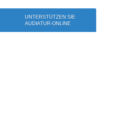
UNTERSTÜTZEN SIE
AUDIATUR-ONLINE