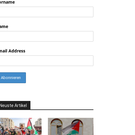
orname
nkedin
ame
mail Address
Neuste Artikel