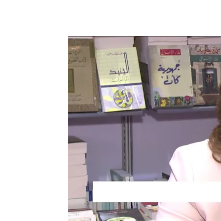
Facebook
X
Telegram