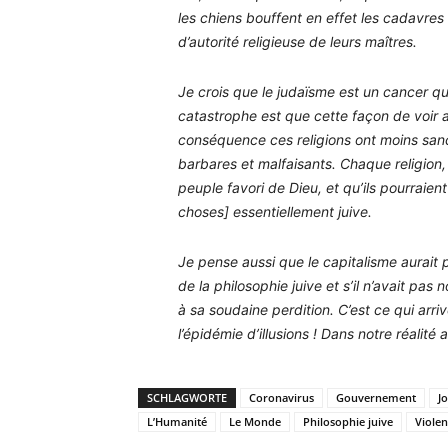
les chiens bouffent en effet les cadavres
d’autorité religieuse de leurs maîtres.
Je crois que le judaïsme est un cancer qui 
catastrophe est que cette façon de voir a i
conséquence ces religions ont moins san
barbares et malfaisants. Chaque religion, 
peuple favori de Dieu, et qu’ils pourraient
choses] essentiellement juive.
Je pense aussi que le capitalisme aurait p
de la philosophie juive et s’il n’avait pa
à sa soudaine perdition. C’est ce qui arri
l’épidémie d’illusions ! Dans notre réalité 
SCHLAGWORTE
Coronavirus
Gouvernement
J
L’Humanité
Le Monde
Philosophie juive
Violen