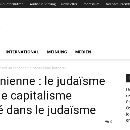
ur unterstützen!
Audiatur Stiftung
Newsletter
Impressum
Datenschutzerkl
INTERNATIONAL
MEINUNG
MEDIEN
e est un cancer et le capitalisme barbare...
nienne : le judaïsme
Un
le capitalisme
r
ü
é dans le judaïsme
Os
je
e
0