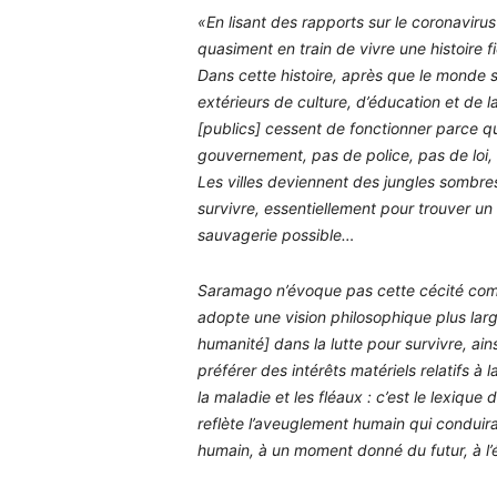
«En lisant des rapports sur le coronavirus
quasiment en train de vivre une histoire 
Dans cette histoire, après que le monde s
extérieurs de culture, d’éducation et de 
[publics] cessent de fonctionner parce q
gouvernement, pas de police, pas de loi,
Les villes deviennent des jungles sombre
survivre, essentiellement pour trouver un
sauvagerie possible…
Saramago n’évoque pas cette cécité com
adopte une vision philosophique plus larg
humanité] dans la lutte pour survivre, ains
préférer des intérêts matériels relatifs à la
la maladie et les fléaux : c’est le lexique
reflète l’aveuglement humain qui conduira
humain, à un moment donné du futur, à l’é