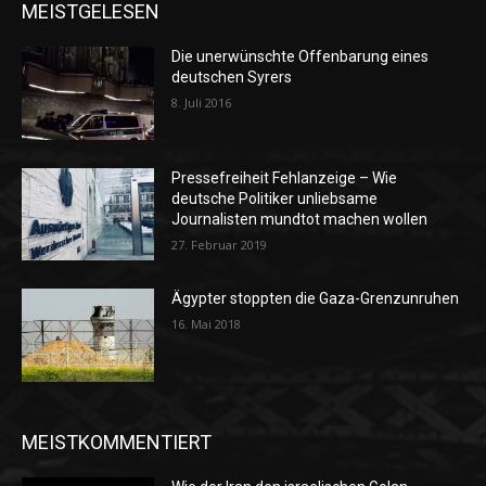
MEISTGELESEN
Die unerwünschte Offenbarung eines
deutschen Syrers
8. Juli 2016
Pressefreiheit Fehlanzeige – Wie
deutsche Politiker unliebsame
Journalisten mundtot machen wollen
27. Februar 2019
Ägypter stoppten die Gaza-Grenzunruhen
16. Mai 2018
MEISTKOMMENTIERT