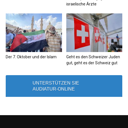
israelische Ärzte
Der 7. Oktober und der Islam
Geht es den Schweizer Juden
gut, geht es der Schweiz gut
UNTERSTÜTZEN SIE
AUDIATUR-ONLINE