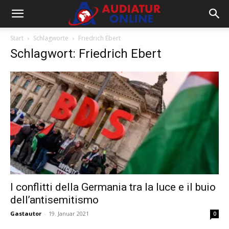
Start
Schlagworte
Friedrich Ebert
Schlagwort: Friedrich Ebert
I conflitti della Germania tra la luce e il buio
dell’antisemitismo
Gastautor
-
19. Januar 2021
0