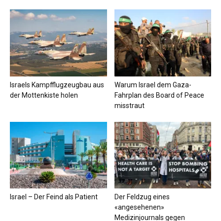
Israels Kampfflugzeugbau aus
Warum Israel dem Gaza-
der Mottenkiste holen
Fahrplan des Board of Peace
misstraut
Israel – Der Feind als Patient
Der Feldzug eines
«angesehenen»
Medizinjournals gegen