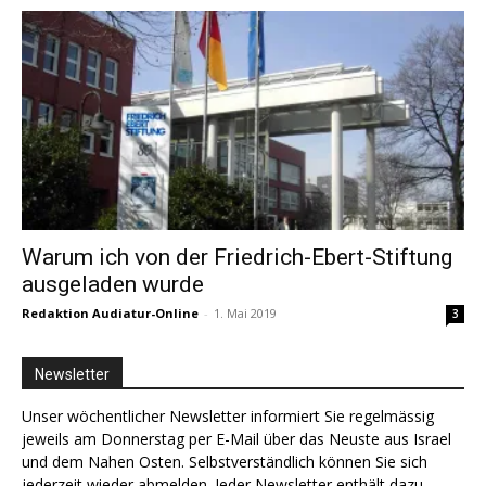
Warum ich von der Friedrich-Ebert-Stiftung
ausgeladen wurde
Redaktion Audiatur-Online
-
1. Mai 2019
3
Newsletter
Unser wöchentlicher Newsletter informiert Sie regelmässig
jeweils am Donnerstag per E-Mail über das Neuste aus Israel
und dem Nahen Osten. Selbstverständlich können Sie sich
jederzeit wieder abmelden. Jeder Newsletter enthält dazu