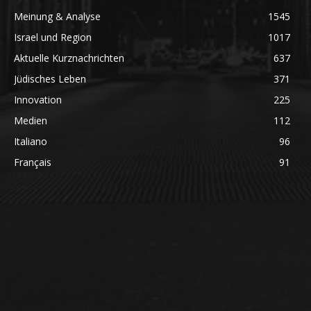
Meinung & Analyse
1545
Israel und Region
1017
Aktuelle Kurznachrichten
637
Jüdisches Leben
371
Innovation
225
Medien
112
Italiano
96
Français
91