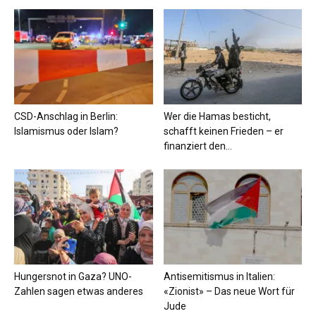
CSD-Anschlag in Berlin:
Wer die Hamas besticht,
Islamismus oder Islam?
schafft keinen Frieden – er
finanziert den...
Hungersnot in Gaza? UNO-
Antisemitismus in Italien:
Zahlen sagen etwas anderes
«Zionist» – Das neue Wort für
Jude