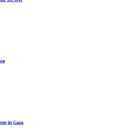
den
ste in Gaza