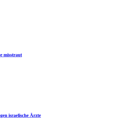
e misstraut
en israelische Ärzte