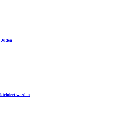
e Juden
ktriniert werden