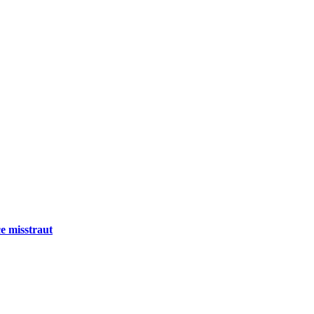
e misstraut