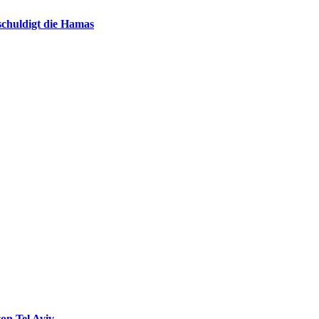
chuldigt die Hamas
on Tel Aviv