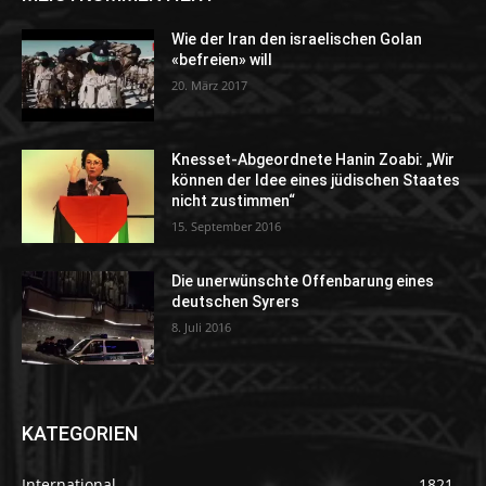
Wie der Iran den israelischen Golan
«befreien» will
20. März 2017
Knesset-Abgeordnete Hanin Zoabi: „Wir
können der Idee eines jüdischen Staates
nicht zustimmen“
15. September 2016
Die unerwünschte Offenbarung eines
deutschen Syrers
8. Juli 2016
KATEGORIEN
International
1821