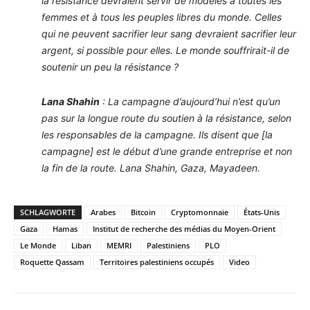
la résistance devraient servir de modèles à toutes les
femmes et à tous les peuples libres du monde. Celles
qui ne peuvent sacrifier leur sang devraient sacrifier leur
argent, si possible pour elles. Le monde souffrirait-il de
soutenir un peu la résistance ?
Lana Shahin
: La campagne d’aujourd’hui n’est qu’un
pas sur la longue route du soutien à la résistance, selon
les responsables de la campagne. Ils disent que [la
campagne] est le début d’une grande entreprise et non
la fin de la route. Lana Shahin, Gaza, Mayadeen.
SCHLAGWORTE
Arabes
Bitcoin
Cryptomonnaie
États-Unis
Gaza
Hamas
Institut de recherche des médias du Moyen-Orient
Le Monde
Liban
MEMRI
Palestiniens
PLO
Roquette Qassam
Territoires palestiniens occupés
Video