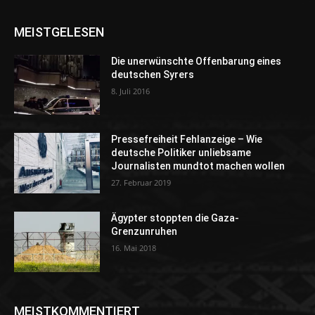
MEISTGELESEN
Die unerwünschte Offenbarung eines
deutschen Syrers
8. Juli 2016
Pressefreiheit Fehlanzeige – Wie
deutsche Politiker unliebsame
Journalisten mundtot machen wollen
27. Februar 2019
Ägypter stoppten die Gaza-
Grenzunruhen
16. Mai 2018
MEISTKOMMENTIERT