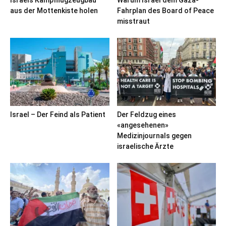
aus der Mottenkiste holen
Fahrplan des Board of Peace
misstraut
Israel – Der Feind als Patient
Der Feldzug eines
«angesehenen»
Medizinjournals gegen
israelische Ärzte