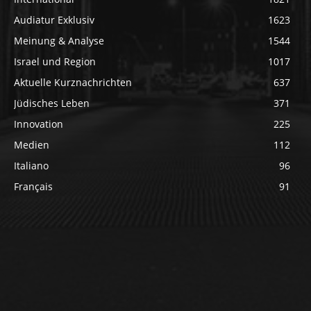
Audiatur Exklusiv
1623
Meinung & Analyse
1544
Israel und Region
1017
Aktuelle Kurznachrichten
637
Jüdisches Leben
371
Innovation
225
Medien
112
Italiano
96
Français
91