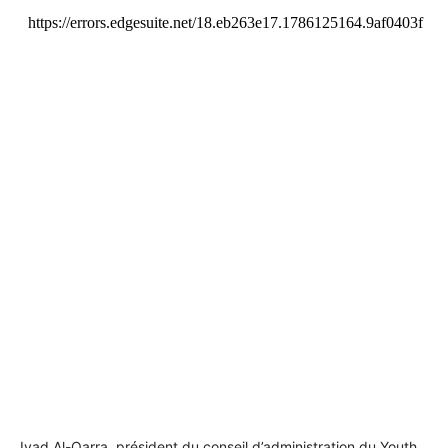
Iyad Al-Qarra, président du conseil d’administration du Youth