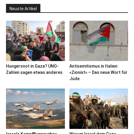
Neuste Artikel
Hungersnot in Gaza? UNO-
Antisemitismus in Italien:
Zahlen sagen etwas anderes
«Zionist» – Das neue Wort für
Jude
Israels Kampfflugzeugbau
Warum Israel dem Gaza-