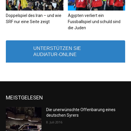
Doppelspiel des Iran – und wie
Ägypten verliert ein
SRF nur eine Seite zeigt
Fussballspiel und schuld sind
die Juden
UNTERSTÜTZEN SIE
AUDIATUR-ONLINE
MEISTGELESEN
Die unerwünschte Offenbarung eines
deutschen Syrers
8. Juli 2016