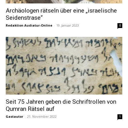
Archäologen rätseln über eine „israelische
Seidenstrase“
Redaktion Audiatur-Online
-
19. Januar 2023
0
Seit 75 Jahren geben die Schriftrollen von
Qumran Rätsel auf
Gastautor
-
21. November 2022
1