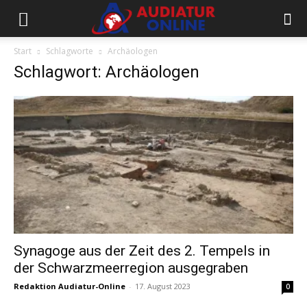
Start
Schlagworte
Archäologen
Schlagwort: Archäologen
Synagoge aus der Zeit des 2. Tempels in
der Schwarzmeerregion ausgegraben
Redaktion Audiatur-Online
-
17. August 2023
0