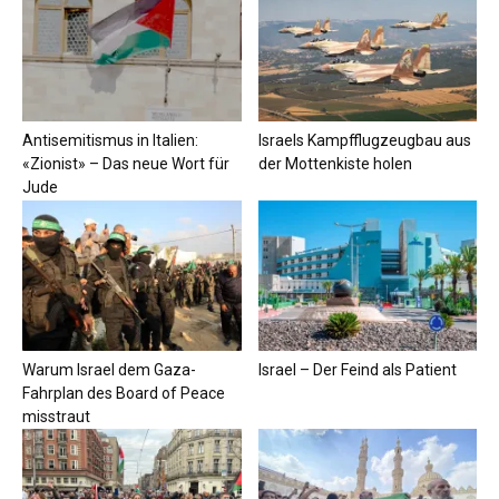
Antisemitismus in Italien:
Israels Kampfflugzeugbau aus
«Zionist» – Das neue Wort für
der Mottenkiste holen
Jude
Warum Israel dem Gaza-
Israel – Der Feind als Patient
Fahrplan des Board of Peace
misstraut