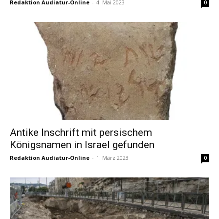
Redaktion Audiatur-Online
-
4. Mai 2023
0
Antike Inschrift mit persischem
Königsnamen in Israel gefunden
Redaktion Audiatur-Online
-
1. März 2023
0