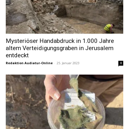
Mysteriöser Handabdruck in 1.000 Jahre
altem Verteidigungsgraben in Jerusalem
entdeckt
Redaktion Audiatur-Online
-
25. Januar 2023
0