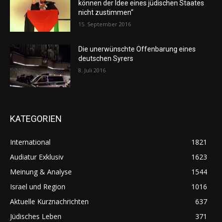
können der Idee eines jüdischen Staates
nicht zustimmen“
15. September 2016
Die unerwünschte Offenbarung eines
deutschen Syrers
8. Juli 2016
KATEGORIEN
International
1821
Audiatur Exklusiv
1623
Meinung & Analyse
1544
Israel und Region
1016
Aktuelle Kurznachrichten
637
Jüdisches Leben
371