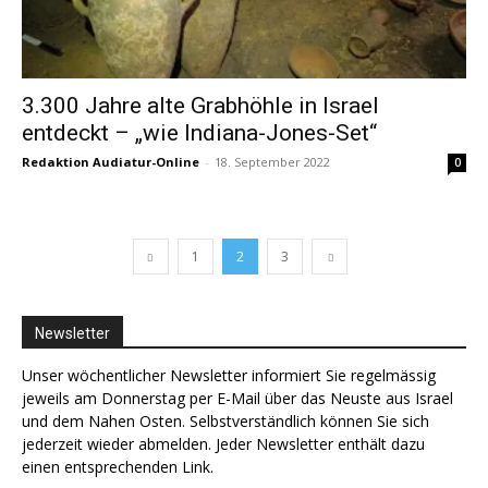
3.300 Jahre alte Grabhöhle in Israel
entdeckt – „wie Indiana-Jones-Set“
Redaktion Audiatur-Online
-
18. September 2022
0
1
2
3
Newsletter
Unser wöchentlicher Newsletter informiert Sie regelmässig
jeweils am Donnerstag per E-Mail über das Neuste aus Israel
und dem Nahen Osten. Selbstverständlich können Sie sich
jederzeit wieder abmelden. Jeder Newsletter enthält dazu
einen entsprechenden Link.