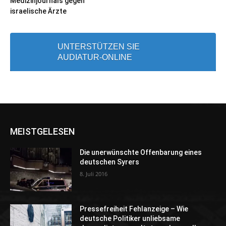
Medizinjournals gegen
israelische Ärzte
UNTERSTÜTZEN SIE
AUDIATUR-ONLINE
MEISTGELESEN
Die unerwünschte Offenbarung eines
deutschen Syrers
8. Juli 2016
Pressefreiheit Fehlanzeige – Wie
deutsche Politiker unliebsame