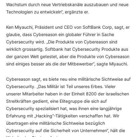
Wachstum durch neue Vertriebskanäle auszubauen und neue
Technologien zu entwickeln“, ergänzte er.
Ken Miyauchi, Präsident und CEO von SoftBank Corp, sagt, er
glaube, dass Cybereason ein globaler Führer in Sache
Cybersecurity wird. „Die Produkte von Cybereason sind
wirklich grossartig. Softbank hat Cybersecurity Produkte aus
der ganzen Welt getestet, aber die Produkte von Cybereason
sind einiges besser als die der Mitbewerber“, sagte Miyauchi.
Cybereason sagt, es biete neu eine militärische Sichtweise auf
Cybersecurity. „Das Militär ist Teil unseres Erbes. Vieler
unserer Mitarbeiter haben in der Einheit 8200 der israelischen
Streitkräften gedient, eine Elitegruppe die sich auf
Cybersecurity spezialisiert hat, was ihnen eine langjährige
Erfahrung mit „Hacking“-Tätigkeiten verschaffen hat. Wir
übertragen eine militärische Sichtweise bezüglich
Cybersecurity auf die Sicherheit von Unternehmen“, hält die