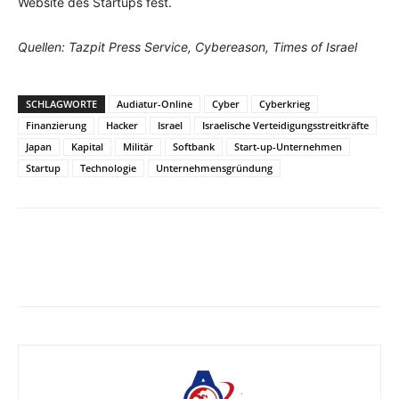
Website des Startups fest.
Quellen: Tazpit Press Service, Cybereason, Times of Israel
SCHLAGWORTE
Audiatur-Online
Cyber
Cyberkrieg
Finanzierung
Hacker
Israel
Israelische Verteidigungsstreitkräfte
Japan
Kapital
Militär
Softbank
Start-up-Unternehmen
Startup
Technologie
Unternehmensgründung
Facebook
X
Telegram
WhatsA