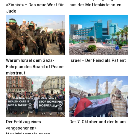
«Zionist» – Das neue Wort für
aus der Mottenkiste holen
Jude
Warum Israel dem Gaza-
Israel – Der Feind als Patient
Fahrplan des Board of Peace
misstraut
Der Feldzug eines
Der 7. Oktober und der Islam
«angesehenen»