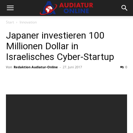
Start
Innovation
Japaner investieren 100
Millionen Dollar in
Israelisches Cyber-Startup
Von
Redaktion Audiatur-Online
-
27. Juni 2017
0
Facebook
X
Telegram
WhatsA