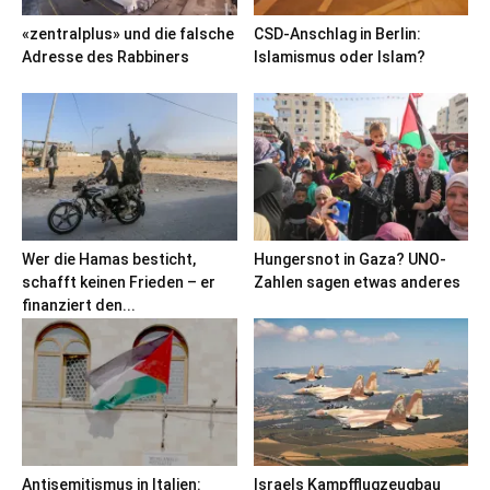
«zentralplus» und die falsche
CSD-Anschlag in Berlin:
Adresse des Rabbiners
Islamismus oder Islam?
Wer die Hamas besticht,
Hungersnot in Gaza? UNO-
schafft keinen Frieden – er
Zahlen sagen etwas anderes
finanziert den...
Antisemitismus in Italien:
Israels Kampfflugzeugbau