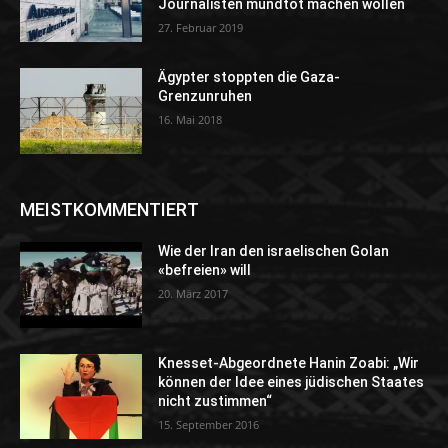
Journalisten mundtot machen wollen
27. Februar 2019
Ägypter stoppten die Gaza-
Grenzunruhen
16. Mai 2018
MEISTKOMMENTIERT
Wie der Iran den israelischen Golan
«befreien» will
20. März 2017
Knesset-Abgeordnete Hanin Zoabi: „Wir
können der Idee eines jüdischen Staates
nicht zustimmen“
15. September 2016