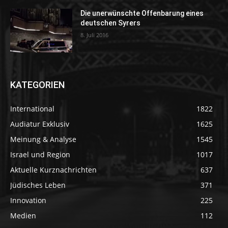
Die unerwünschte Offenbarung eines
deutschen Syrers
8. Juli 2016
KATEGORIEN
International
1822
Audiatur Exklusiv
1625
Meinung & Analyse
1545
Israel und Region
1017
Aktuelle Kurznachrichten
637
Jüdisches Leben
371
Innovation
225
Medien
112