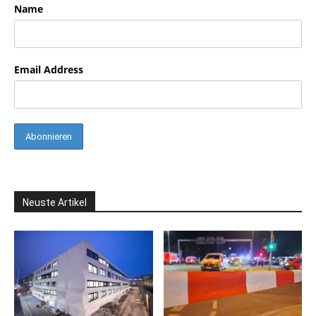
Name
Email Address
Neuste Artikel