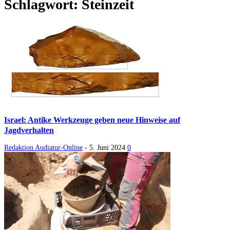
Schlagwort: Steinzeit
Israel: Antike Werkzeuge geben neue Hinweise auf
Jagdverhalten
Redaktion Audiatur-Online
-
5. Juni 2024
0