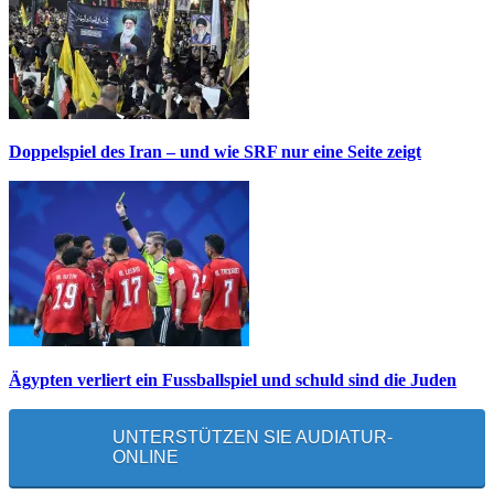
Doppelspiel des Iran – und wie SRF nur eine Seite zeigt
Ägypten verliert ein Fussballspiel und schuld sind die Juden
UNTERSTÜTZEN SIE AUDIATUR-
ONLINE