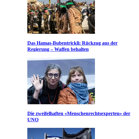
Das Hamas-Bubentrickli: Rückzug aus der
Regierung – Waffen behalten
Die zweifelhaften «Menschenrechtsexperten» der
UNO