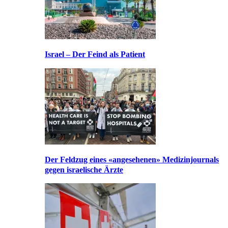
Israel – Der Feind als Patient
Der Feldzug eines «angesehenen» Medizinjournals
gegen israelische Ärzte