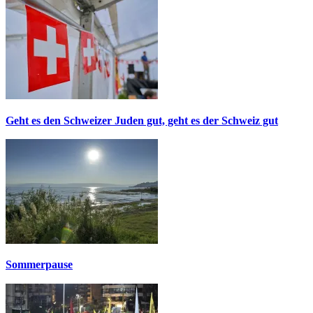
Geht es den Schweizer Juden gut, geht es der Schweiz gut
Sommerpause