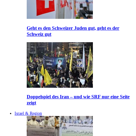
Geht es den Schweizer Juden gut, geht es der
Schweiz gut
Doppelspiel des Iran – und wie SRF nur eine Seite
zeigt
Israel & Region