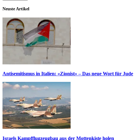
Neuste Artikel
Antisemitismus in Italien: «Zionist» – Das neue Wort für Jude
Israels Kampfflugzeugbau aus der Mottenkiste holen