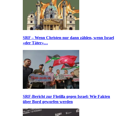
SRF – Wenn Christen nur dann zählen, wenn Israel
«der Täter»…
SRF-Bericht zur Flotilla gegen Israel: Wie Fakten
über Bord geworfen werden