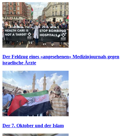
Der Feldzug eines «angesehenen» Medizinjournals gegen
israelische Ärzte
Der 7. Oktober und der Islam