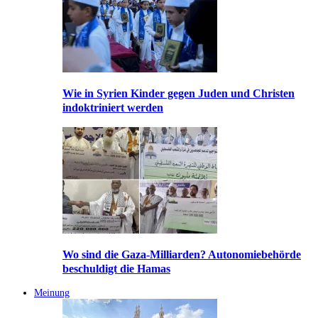
Wie in Syrien Kinder gegen Juden und Christen
indoktriniert werden
Wo sind die Gaza-Milliarden? Autonomiebehörde
beschuldigt die Hamas
Meinung