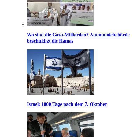
Wo sind die Gaza-Milliarden? Autonomiebehörde
beschuldigt die Hamas
Israel: 1000 Tage nach dem 7. Oktober