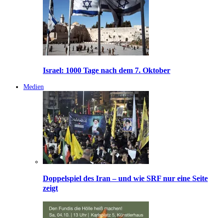
Israel: 1000 Tage nach dem 7. Oktober
Medien
Doppelspiel des Iran – und wie SRF nur eine Seite
zeigt