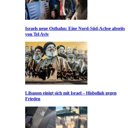
Israels neue Ostbahn: Eine Nord-Süd-Achse abseits
von Tel Aviv
Libanon einigt sich mit Israel – Hisbollah gegen
Frieden