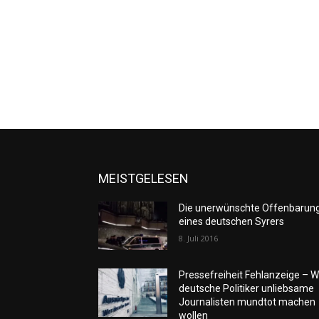
MEISTGELESEN
Die unerwünschte Offenbarun
eines deutschen Syrers
8. Juli 2016
Pressefreiheit Fehlanzeige – W
deutsche Politiker unliebsame
Journalisten mundtot machen
wollen