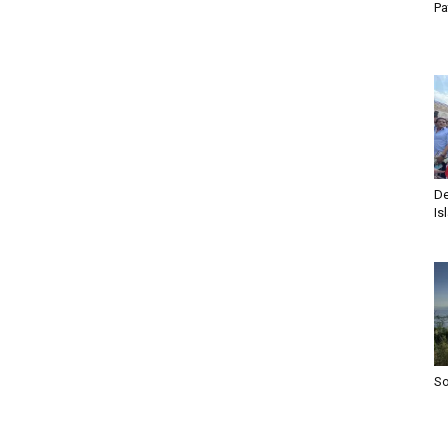
Pa
De
Is
S