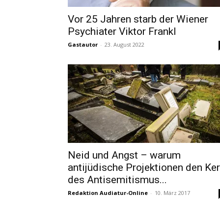
Vor 25 Jahren starb der Wiener
Psychiater Viktor Frankl
Gastautor
-
23. August 2022
Neid und Angst – warum
antijüdische Projektionen den Ke
des Antisemitismus...
Redaktion Audiatur-Online
-
10. März 2017