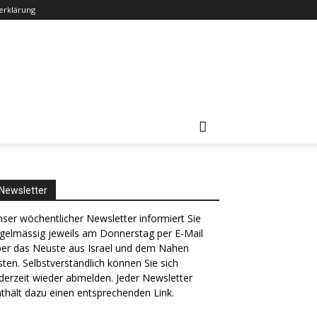
erklärung
Newsletter
ser wöchentlicher Newsletter informiert Sie
gelmässig jeweils am Donnerstag per E-Mail
ber das Neuste aus Israel und dem Nahen
ten. Selbstverständlich können Sie sich
derzeit wieder abmelden. Jeder Newsletter
thält dazu einen entsprechenden Link.