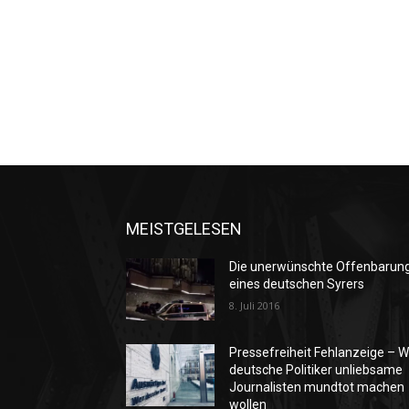
MEISTGELESEN
Die unerwünschte Offenbarun
eines deutschen Syrers
8. Juli 2016
Pressefreiheit Fehlanzeige – W
deutsche Politiker unliebsame
Journalisten mundtot machen
wollen