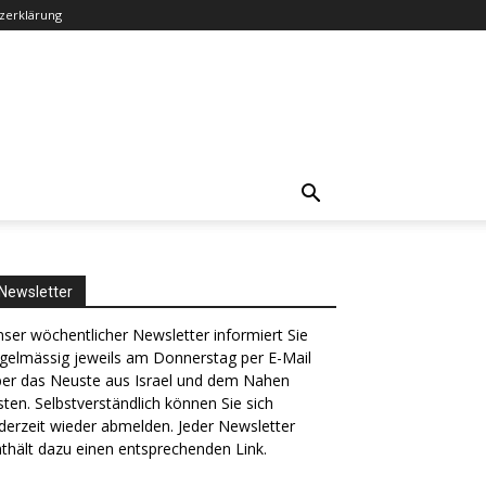
zerklärung
Newsletter
ser wöchentlicher Newsletter informiert Sie
gelmässig jeweils am Donnerstag per E-Mail
ber das Neuste aus Israel und dem Nahen
ten. Selbstverständlich können Sie sich
derzeit wieder abmelden. Jeder Newsletter
thält dazu einen entsprechenden Link.