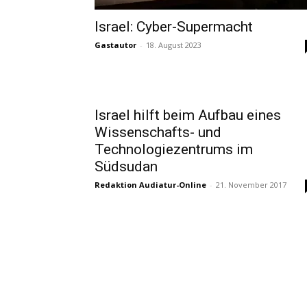
Israel: Cyber-Supermacht
Gastautor
-
18. August 2023
Israel hilft beim Aufbau eines
Wissenschafts- und
Technologiezentrums im
Südsudan
Redaktion Audiatur-Online
-
21. November 2017