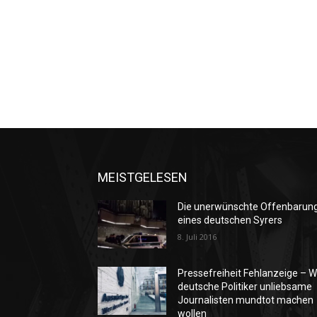
MEISTGELESEN
Die unerwünschte Offenbarun
eines deutschen Syrers
8. Juli 2016
Pressefreiheit Fehlanzeige – W
deutsche Politiker unliebsame
Journalisten mundtot machen
wollen