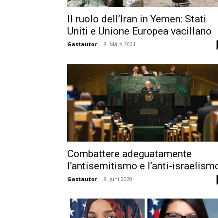
Il ruolo dell’Iran in Yemen: Stati
Uniti e Unione Europea vacillano
Gastautor
-
8. März 2021
Combattere adeguatamente
l’antisemitismo e l’anti-israelism
Gastautor
-
8. Juni 2020