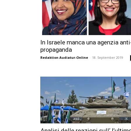
In Israele manca una agenzia anti
propaganda
Redaktion Audiatur-Online
-
18. September 2019
Analisi delle reazioni sull‘ l’ultim