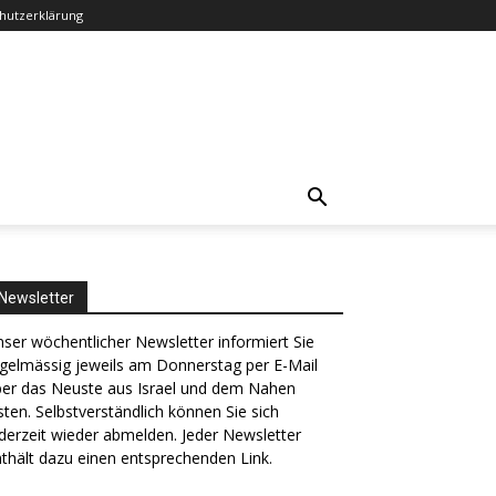
hutzerklärung
Newsletter
ser wöchentlicher Newsletter informiert Sie
gelmässig jeweils am Donnerstag per E-Mail
ber das Neuste aus Israel und dem Nahen
ten. Selbstverständlich können Sie sich
derzeit wieder abmelden. Jeder Newsletter
thält dazu einen entsprechenden Link.