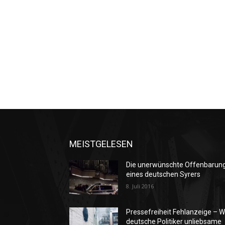
MEISTGELESEN
Die unerwünschte Offenbarun
eines deutschen Syrers
8. Juli 2016
Pressefreiheit Fehlanzeige – W
deutsche Politiker unliebsame