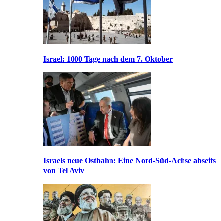
Israel: 1000 Tage nach dem 7. Oktober
Israels neue Ostbahn: Eine Nord-Süd-Achse abseits
von Tel Aviv