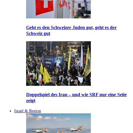
Geht es den Schweizer Juden gut, geht es der
Schweiz gut
Doppelspiel des Iran – und wie SRF nur eine Seite
zeigt
Israel & Region