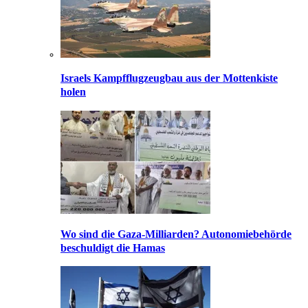
Israels Kampfflugzeugbau aus der Mottenkiste
holen
Wo sind die Gaza-Milliarden? Autonomiebehörde
beschuldigt die Hamas