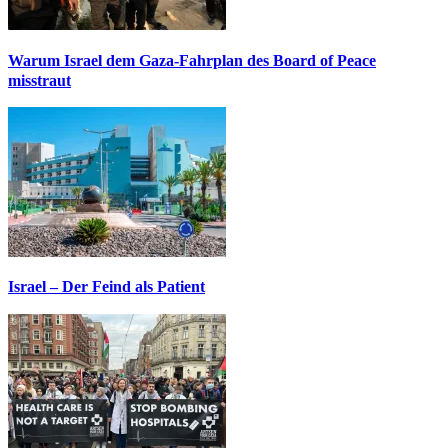
Warum Israel dem Gaza-Fahrplan des Board of Peace
misstraut
Israel – Der Feind als Patient