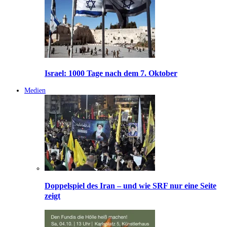
Israel: 1000 Tage nach dem 7. Oktober
Medien
Doppelspiel des Iran – und wie SRF nur eine Seite
zeigt