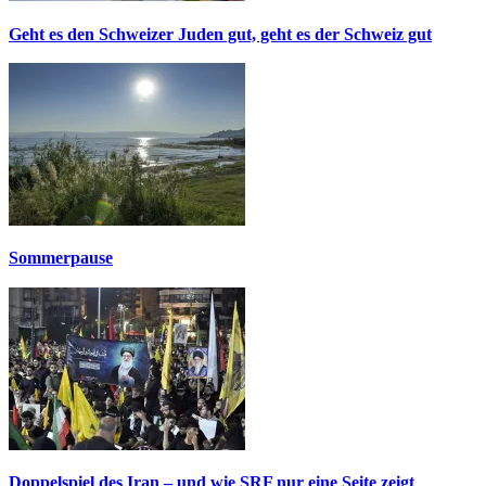
Geht es den Schweizer Juden gut, geht es der Schweiz gut
Sommerpause
Doppelspiel des Iran – und wie SRF nur eine Seite zeigt