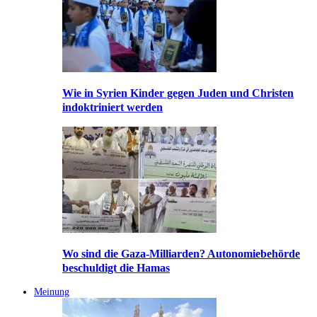
Wie in Syrien Kinder gegen Juden und Christen
indoktriniert werden
Wo sind die Gaza-Milliarden? Autonomiebehörde
beschuldigt die Hamas
Meinung