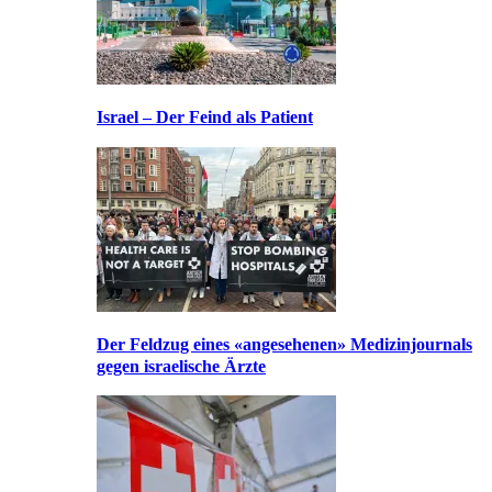
Israel – Der Feind als Patient
Der Feldzug eines «angesehenen» Medizinjournals
gegen israelische Ärzte