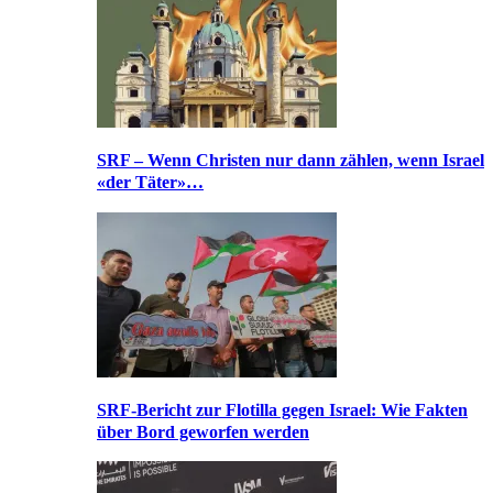
SRF – Wenn Christen nur dann zählen, wenn Israel
«der Täter»…
SRF-Bericht zur Flotilla gegen Israel: Wie Fakten
über Bord geworfen werden