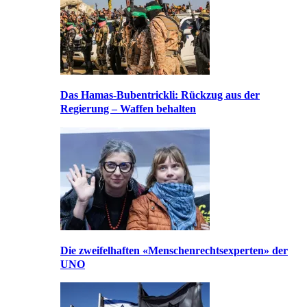
Das Hamas-Bubentrickli: Rückzug aus der
Regierung – Waffen behalten
Die zweifelhaften «Menschenrechtsexperten» der
UNO