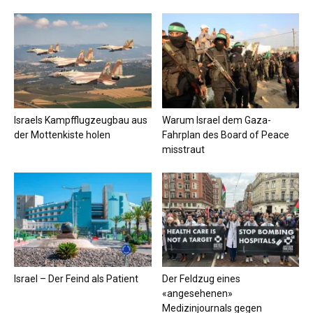
Israels Kampfflugzeugbau aus
Warum Israel dem Gaza-
der Mottenkiste holen
Fahrplan des Board of Peace
misstraut
Israel – Der Feind als Patient
Der Feldzug eines
«angesehenen»
Medizinjournals gegen