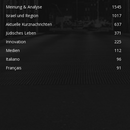
Meinung & Analyse
1545
Israel und Region
1017
Aktuelle Kurznachrichten
637
Jüdisches Leben
371
Innovation
225
Medien
112
Italiano
96
Français
91