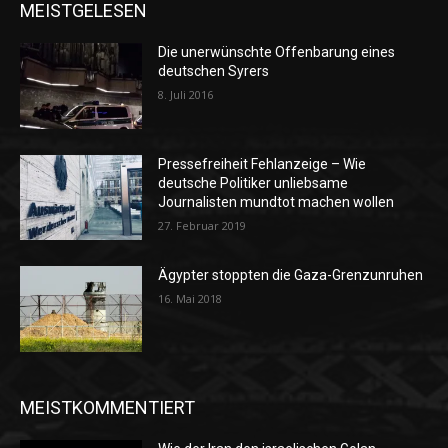
MEISTGELESEN
Die unerwünschte Offenbarung eines
deutschen Syrers
8. Juli 2016
Pressefreiheit Fehlanzeige – Wie
deutsche Politiker unliebsame
Journalisten mundtot machen wollen
27. Februar 2019
Ägypter stoppten die Gaza-Grenzunruhen
16. Mai 2018
MEISTKOMMENTIERT