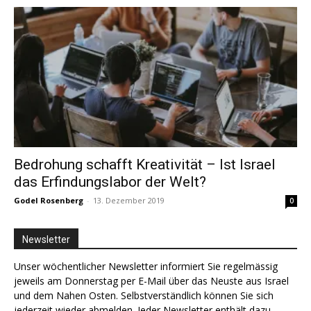
Bedrohung schafft Kreativität – Ist Israel
das Erfindungslabor der Welt?
Godel Rosenberg
-
13. Dezember 2019
0
Newsletter
Unser wöchentlicher Newsletter informiert Sie regelmässig
jeweils am Donnerstag per E-Mail über das Neuste aus Israel
und dem Nahen Osten. Selbstverständlich können Sie sich
jederzeit wieder abmelden. Jeder Newsletter enthält dazu