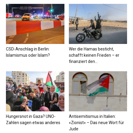
CSD-Anschlag in Berlin:
Wer die Hamas besticht,
Islamismus oder Islam?
schafft keinen Frieden – er
finanziert den...
Hungersnot in Gaza? UNO-
Antisemitismus in Italien:
Zahlen sagen etwas anderes
«Zionist» – Das neue Wort für
Jude