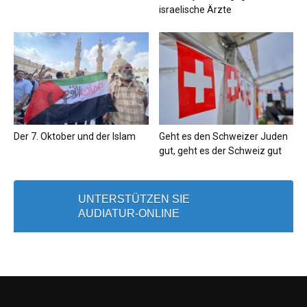
israelische Ärzte
Der 7. Oktober und der Islam
Geht es den Schweizer Juden
gut, geht es der Schweiz gut
UNTERSTÜTZEN SIE
AUDIATUR-ONLINE