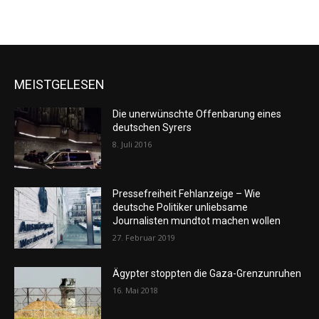
MEISTGELESEN
Die unerwünschte Offenbarung eines
deutschen Syrers
8. Juli 2016
Pressefreiheit Fehlanzeige – Wie
deutsche Politiker unliebsame
Journalisten mundtot machen wollen
27. Februar 2019
Ägypter stoppten die Gaza-Grenzunruhen
16. Mai 2018