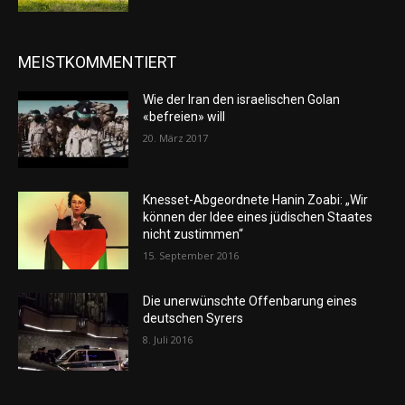
MEISTKOMMENTIERT
Wie der Iran den israelischen Golan
«befreien» will
20. März 2017
Knesset-Abgeordnete Hanin Zoabi: „Wir
können der Idee eines jüdischen Staates
nicht zustimmen“
15. September 2016
Die unerwünschte Offenbarung eines
deutschen Syrers
8. Juli 2016