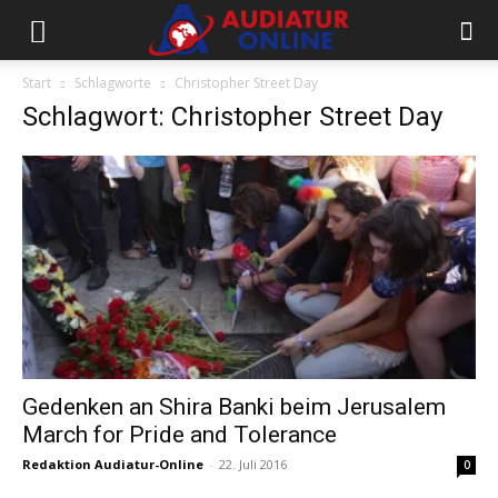
Start
Schlagworte
Christopher Street Day
Schlagwort: Christopher Street Day
Gedenken an Shira Banki beim Jerusalem
March for Pride and Tolerance
Redaktion Audiatur-Online
-
22. Juli 2016
0