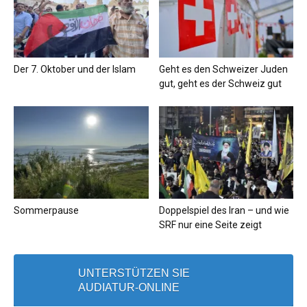
Der 7. Oktober und der Islam
Geht es den Schweizer Juden
gut, geht es der Schweiz gut
Sommerpause
Doppelspiel des Iran – und wie
SRF nur eine Seite zeigt
UNTERSTÜTZEN SIE
AUDIATUR-ONLINE