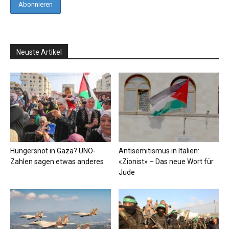
Neuste Artikel
Hungersnot in Gaza? UNO-
Antisemitismus in Italien:
Zahlen sagen etwas anderes
«Zionist» – Das neue Wort für
Jude