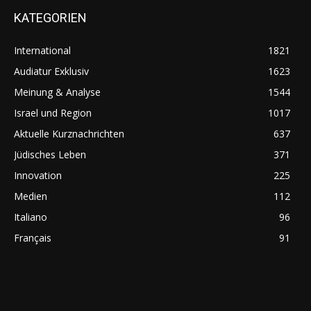
KATEGORIEN
International
1821
Audiatur Exklusiv
1623
Meinung & Analyse
1544
Israel und Region
1017
Aktuelle Kurznachrichten
637
Jüdisches Leben
371
Innovation
225
Medien
112
Italiano
96
Français
91