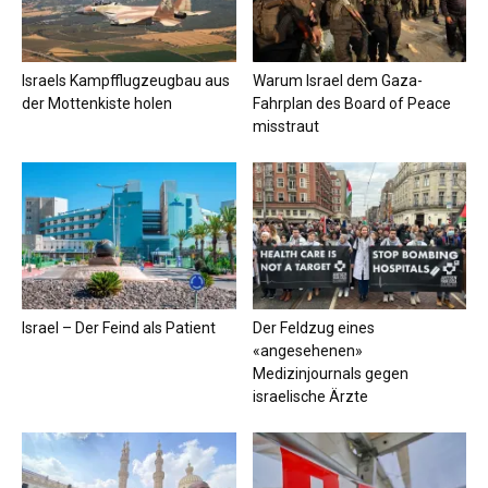
Israels Kampfflugzeugbau aus
Warum Israel dem Gaza-
der Mottenkiste holen
Fahrplan des Board of Peace
misstraut
Israel – Der Feind als Patient
Der Feldzug eines
«angesehenen»
Medizinjournals gegen
israelische Ärzte