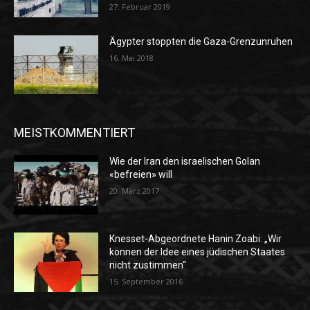
27. Februar 2019
Ägypter stoppten die Gaza-Grenzunruhen
16. Mai 2018
MEISTKOMMENTIERT
Wie der Iran den israelischen Golan
«befreien» will
20. März 2017
Knesset-Abgeordnete Hanin Zoabi: „Wir
können der Idee eines jüdischen Staates
nicht zustimmen“
15. September 2016