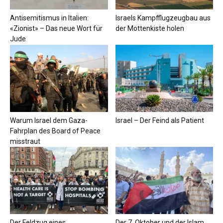
Antisemitismus in Italien:
Israels Kampfflugzeugbau aus
«Zionist» – Das neue Wort für
der Mottenkiste holen
Jude
Warum Israel dem Gaza-
Israel – Der Feind als Patient
Fahrplan des Board of Peace
misstraut
Der Feldzug eines
Der 7. Oktober und der Islam