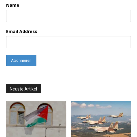
Name
Email Address
Neuste Artikel