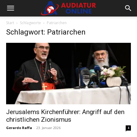
Start
Schlagworte
Patriarchen
Schlagwort: Patriarchen
Jerusalems Kirchenführer: Angriff auf den
christlichen Zionismus
Gerardo Raffa
-
23. Januar 2026
4