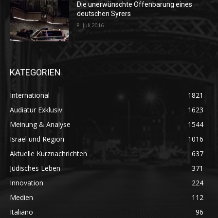
Die unerwünschte Offenbarung eines
deutschen Syrers
8. Juli 2016
KATEGORIEN
International
1821
Audiatur Exklusiv
1623
Meinung & Analyse
1544
Israel und Region
1016
Aktuelle Kurznachrichten
637
Jüdisches Leben
371
Innovation
224
Medien
112
Italiano
96