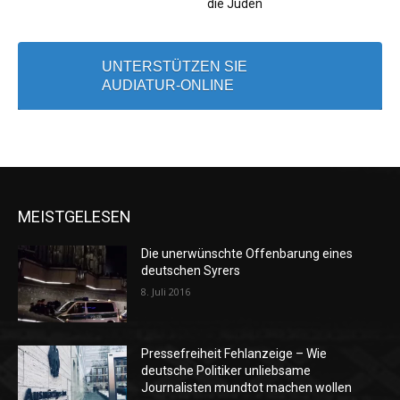
die Juden
UNTERSTÜTZEN SIE
AUDIATUR-ONLINE
MEISTGELESEN
Die unerwünschte Offenbarung eines
deutschen Syrers
8. Juli 2016
Pressefreiheit Fehlanzeige – Wie
deutsche Politiker unliebsame
Journalisten mundtot machen wollen