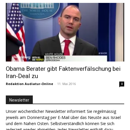
Obama Berater gibt Faktenverfälschung bei
Iran-Deal zu
Redaktion Audiatur-Online
-
11. Mai 2016
0
Newsletter
Unser wöchentlicher Newsletter informiert Sie regelmässig
jeweils am Donnerstag per E-Mail über das Neuste aus Israel
und dem Nahen Osten. Selbstverständlich können Sie sich
jederzeit wieder abmelden. Jeder Newsletter enthält dazu