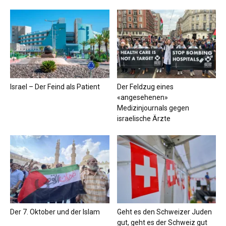
Israel – Der Feind als Patient
Der Feldzug eines
«angesehenen»
Medizinjournals gegen
israelische Ärzte
Der 7. Oktober und der Islam
Geht es den Schweizer Juden
gut, geht es der Schweiz gut