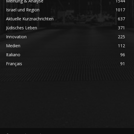
Meinung & Analyse
1544
Israel und Region
1017
Aktuelle Kurznachrichten
637
Jüdisches Leben
371
Innovation
225
Medien
112
Italiano
96
Français
91