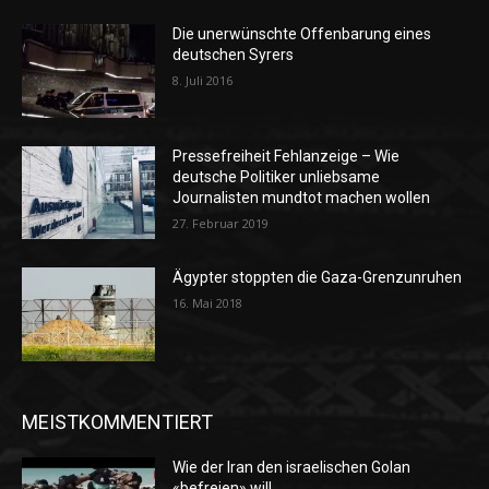
Die unerwünschte Offenbarung eines
deutschen Syrers
8. Juli 2016
Pressefreiheit Fehlanzeige – Wie
deutsche Politiker unliebsame
Journalisten mundtot machen wollen
27. Februar 2019
Ägypter stoppten die Gaza-Grenzunruhen
16. Mai 2018
MEISTKOMMENTIERT
Wie der Iran den israelischen Golan
«befreien» will