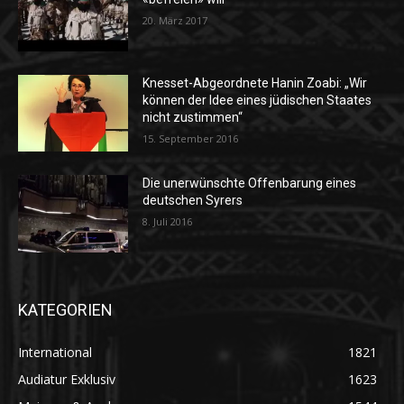
20. März 2017
Knesset-Abgeordnete Hanin Zoabi: „Wir
können der Idee eines jüdischen Staates
nicht zustimmen“
15. September 2016
Die unerwünschte Offenbarung eines
deutschen Syrers
8. Juli 2016
KATEGORIEN
International
1821
Audiatur Exklusiv
1623