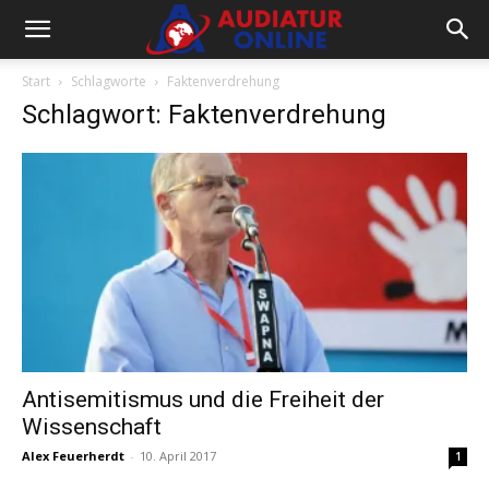
Start
Schlagworte
Faktenverdrehung
Schlagwort: Faktenverdrehung
Antisemitismus und die Freiheit der
Wissenschaft
Alex Feuerherdt
-
10. April 2017
1