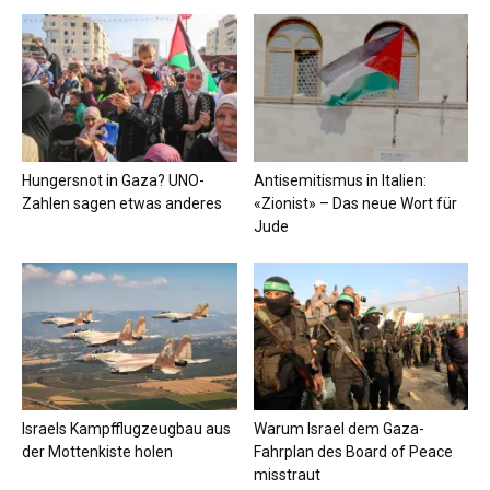
Hungersnot in Gaza? UNO-
Antisemitismus in Italien:
Zahlen sagen etwas anderes
«Zionist» – Das neue Wort für
Jude
Israels Kampfflugzeugbau aus
Warum Israel dem Gaza-
der Mottenkiste holen
Fahrplan des Board of Peace
misstraut