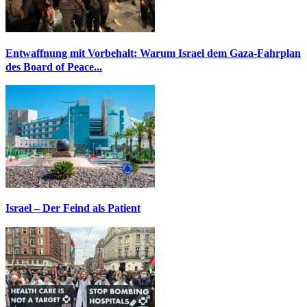
Entwaffnung mit Vorbehalt: Warum Israel dem Gaza-Fahrplan
des Board of Peace...
Israel – Der Feind als Patient