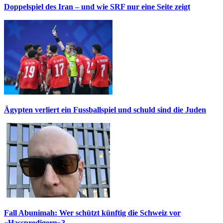
Doppelspiel des Iran – und wie SRF nur eine Seite zeigt
Ägypten verliert ein Fussballspiel und schuld sind die Juden
Fall Abunimah: Wer schützt künftig die Schweiz vor
«Hasspredigern»?