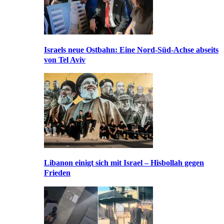
Israels neue Ostbahn: Eine Nord-Süd-Achse abseits
von Tel Aviv
Libanon einigt sich mit Israel – Hisbollah gegen
Frieden