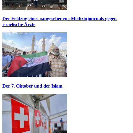
Der Feldzug eines «angesehenen» Medizinjournals gegen
israelische Ärzte
Der 7. Oktober und der Islam