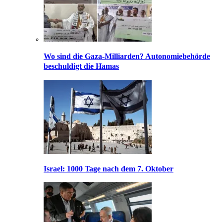
Wo sind die Gaza-Milliarden? Autonomiebehörde
beschuldigt die Hamas
Israel: 1000 Tage nach dem 7. Oktober