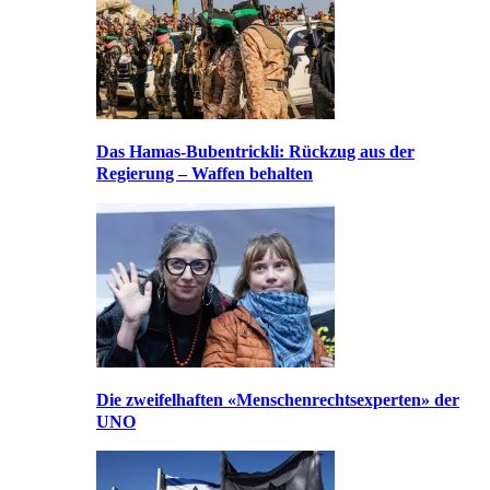
Das Hamas-Bubentrickli: Rückzug aus der
Regierung – Waffen behalten
Die zweifelhaften «Menschenrechtsexperten» der
UNO