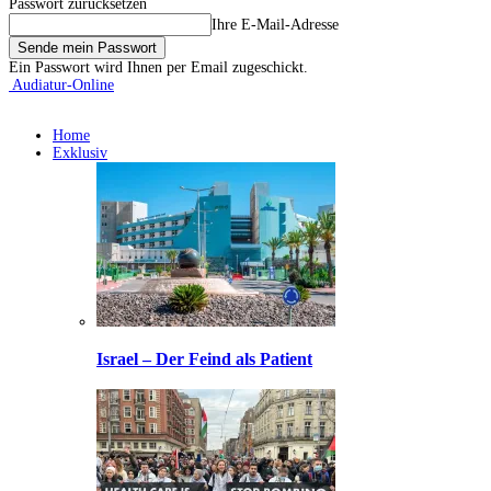
Passwort zurücksetzen
Ihre E-Mail-Adresse
Ein Passwort wird Ihnen per Email zugeschickt.
Audiatur-Online
Home
Exklusiv
Israel – Der Feind als Patient