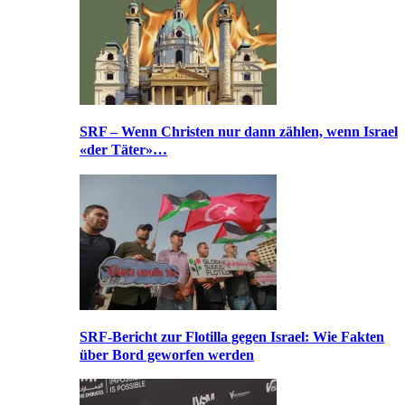
SRF – Wenn Christen nur dann zählen, wenn Israel
«der Täter»…
SRF-Bericht zur Flotilla gegen Israel: Wie Fakten
über Bord geworfen werden