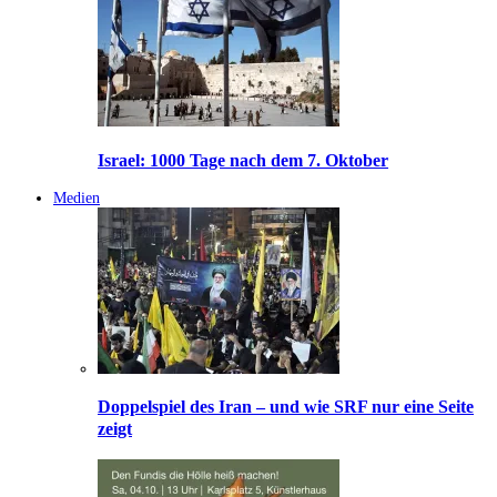
Israel: 1000 Tage nach dem 7. Oktober
Medien
Doppelspiel des Iran – und wie SRF nur eine Seite
zeigt