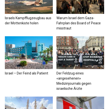
Israels Kampfflugzeugbau aus
Warum Israel dem Gaza-
der Mottenkiste holen
Fahrplan des Board of Peace
misstraut
Israel – Der Feind als Patient
Der Feldzug eines
«angesehenen»
Medizinjournals gegen
israelische Ärzte