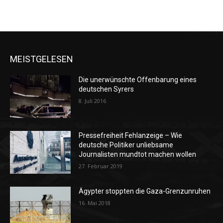
MEISTGELESEN
Die unerwünschte Offenbarung eines
deutschen Syrers
8. Juli 2016
Pressefreiheit Fehlanzeige – Wie
deutsche Politiker unliebsame
Journalisten mundtot machen wollen
27. Februar 2019
Ägypter stoppten die Gaza-Grenzunruhen
16. Mai 2018