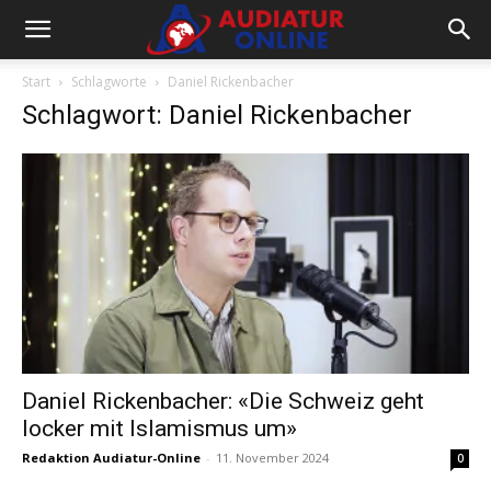
Start
Schlagworte
Daniel Rickenbacher
Schlagwort: Daniel Rickenbacher
Daniel Rickenbacher: «Die Schweiz geht
locker mit Islamismus um»
Redaktion Audiatur-Online
-
11. November 2024
0