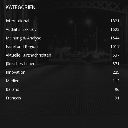
KATEGORIEN
International
1821
Audiatur Exklusiv
1623
Meinung & Analyse
1544
Israel und Region
1017
Aktuelle Kurznachrichten
637
Jüdisches Leben
371
Innovation
225
Medien
112
Italiano
96
Français
91