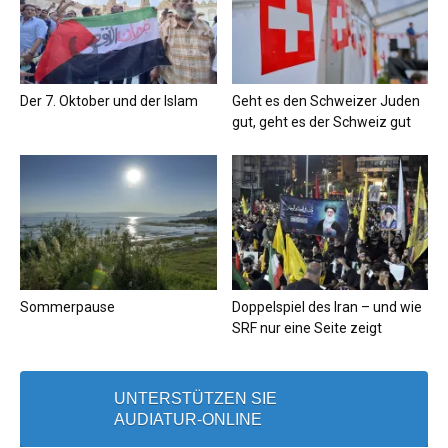
Der 7. Oktober und der Islam
Geht es den Schweizer Juden
gut, geht es der Schweiz gut
Sommerpause
Doppelspiel des Iran – und wie
SRF nur eine Seite zeigt
UNTERSTÜTZEN SIE
AUDIATUR-ONLINE