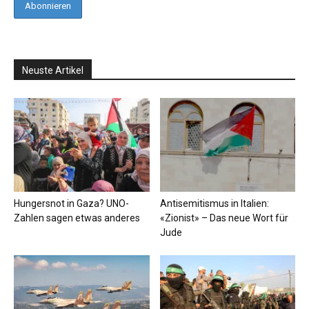
Neuste Artikel
Hungersnot in Gaza? UNO-
Antisemitismus in Italien:
Zahlen sagen etwas anderes
«Zionist» – Das neue Wort für
Jude