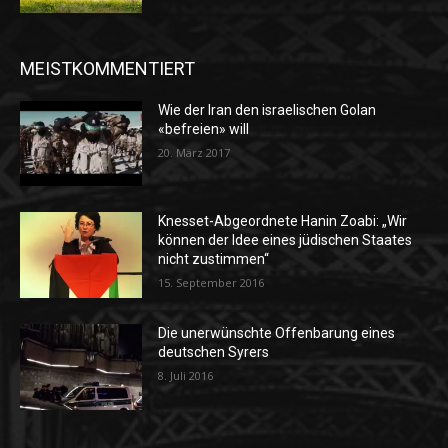
MEISTKOMMENTIERT
Wie der Iran den israelischen Golan
«befreien» will
20. März 2017
Knesset-Abgeordnete Hanin Zoabi: „Wir
können der Idee eines jüdischen Staates
nicht zustimmen“
15. September 2016
Die unerwünschte Offenbarung eines
deutschen Syrers
8. Juli 2016