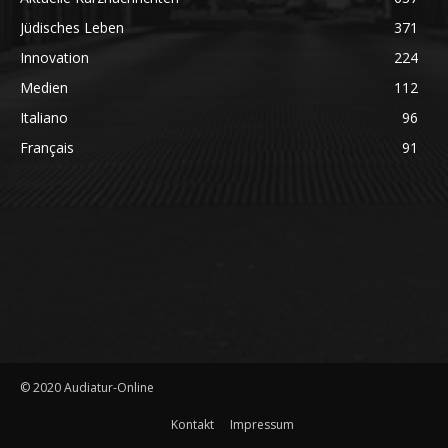
Jüdisches Leben
371
Innovation
224
Medien
112
Italiano
96
Français
91
© 2020 Audiatur-Online
Kontakt
Impressum