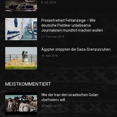
8. Juli 2016
Pressefreiheit Fehlanzeige – Wie
deutsche Politiker unliebsame
Journalisten mundtot machen wollen
27. Februar 2019
Ägypter stoppten die Gaza-Grenzunruhen
16. Mai 2018
MEISTKOMMENTIERT
Wie der Iran den israelischen Golan
«befreien» will
20. März 2017