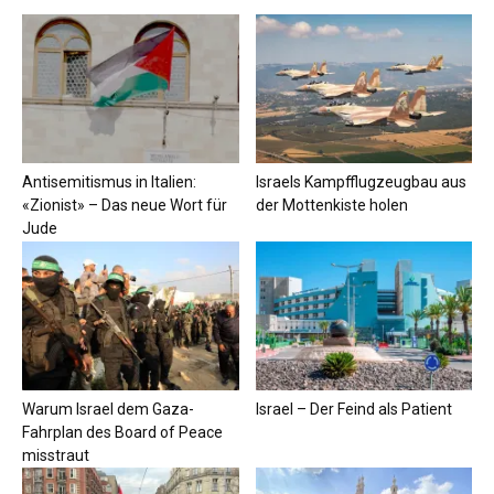
Antisemitismus in Italien:
Israels Kampfflugzeugbau aus
«Zionist» – Das neue Wort für
der Mottenkiste holen
Jude
Warum Israel dem Gaza-
Israel – Der Feind als Patient
Fahrplan des Board of Peace
misstraut