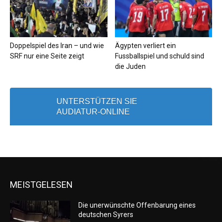
Doppelspiel des Iran – und wie
Ägypten verliert ein
SRF nur eine Seite zeigt
Fussballspiel und schuld sind
die Juden
UNTERSTÜTZEN SIE
AUDIATUR-ONLINE
MEISTGELESEN
Die unerwünschte Offenbarung eines
deutschen Syrers