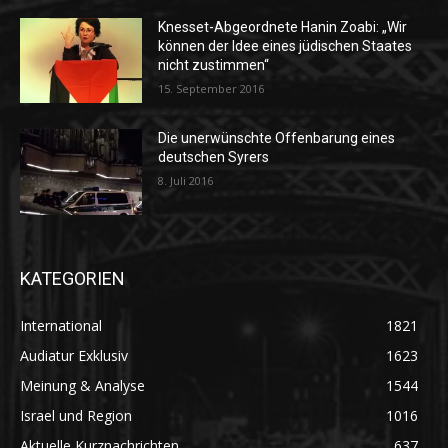
Knesset-Abgeordnete Hanin Zoabi: „Wir
können der Idee eines jüdischen Staates
nicht zustimmen“
15. September 2016
Die unerwünschte Offenbarung eines
deutschen Syrers
8. Juli 2016
KATEGORIEN
International
1821
Audiatur Exklusiv
1623
Meinung & Analyse
1544
Israel und Region
1016
Aktuelle Kurznachrichten
637