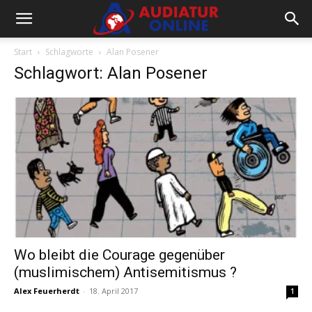
Start
Schlagworte
Alan Posener
Schlagwort: Alan Posener
Wo bleibt die Courage gegenüber
(muslimischem) Antisemitismus ?
Alex Feuerherdt
-
18. April 2017
1