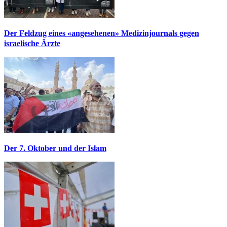
Der Feldzug eines «angesehenen» Medizinjournals gegen
israelische Ärzte
Der 7. Oktober und der Islam