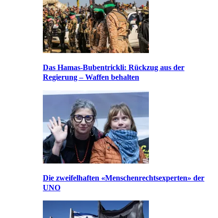
Das Hamas-Bubentrickli: Rückzug aus der
Regierung – Waffen behalten
Die zweifelhaften «Menschenrechtsexperten» der
UNO