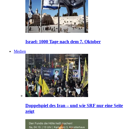
Israel: 1000 Tage nach dem 7. Oktober
Medien
Doppelspiel des Iran – und wie SRF nur eine Seite
zeigt