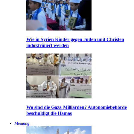
Wie in Syrien Kinder gegen Juden und Christen
indoktriniert werden
Wo sind die Gaza-Milliarden? Autonomiebehörde
beschuldigt die Hamas
Meinung