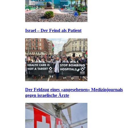
Israel – Der Feind als Patient
Der Feldzug eines «angesehenen» Medizinjournals
gegen israelische Ärzte