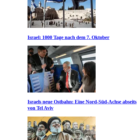
Israel: 1000 Tage nach dem 7. Oktober
Israels neue Ostbahn: Eine Nord-Süd-Achse abseits
von Tel Aviv