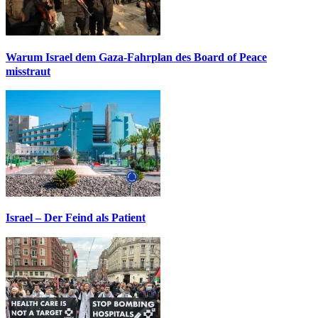
Warum Israel dem Gaza-Fahrplan des Board of Peace
misstraut
Israel – Der Feind als Patient