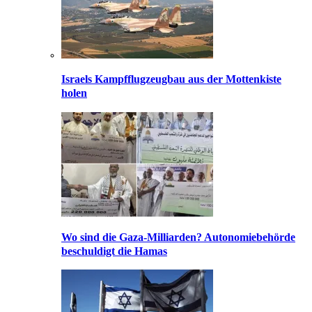
Israels Kampfflugzeugbau aus der Mottenkiste
holen
Wo sind die Gaza-Milliarden? Autonomiebehörde
beschuldigt die Hamas