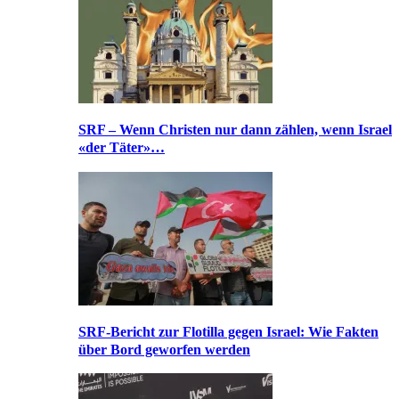
SRF – Wenn Christen nur dann zählen, wenn Israel
«der Täter»…
SRF-Bericht zur Flotilla gegen Israel: Wie Fakten
über Bord geworfen werden