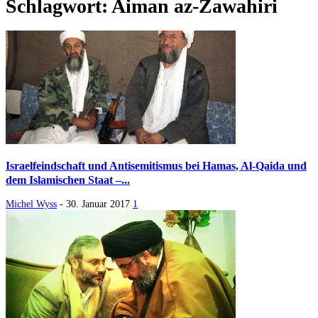
Schlagwort: Aiman az-Zawahiri
Israelfeindschaft und Antisemitismus bei Hamas, Al-Qaida und
dem Islamischen Staat –...
Michel Wyss
-
30. Januar 2017
1