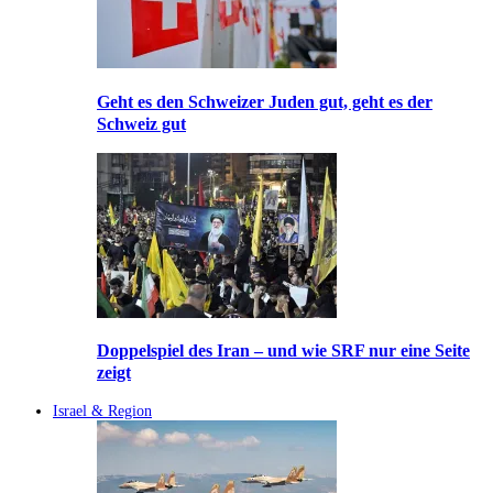
Geht es den Schweizer Juden gut, geht es der
Schweiz gut
Doppelspiel des Iran – und wie SRF nur eine Seite
zeigt
Israel & Region