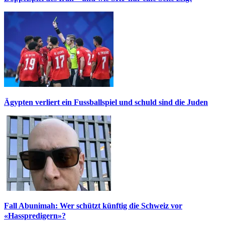
Ägypten verliert ein Fussballspiel und schuld sind die Juden
Fall Abunimah: Wer schützt künftig die Schweiz vor
«Hasspredigern»?