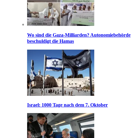
Wo sind die Gaza-Milliarden? Autonomiebehörde
beschuldigt die Hamas
Israel: 1000 Tage nach dem 7. Oktober