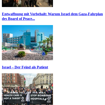
Entwaffnung mit Vorbehalt: Warum Israel dem Gaza-Fahrplan
des Board of Peace...
Israel – Der Feind als Patient