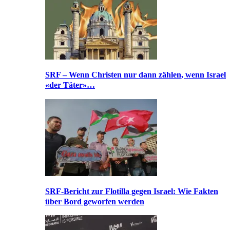
SRF – Wenn Christen nur dann zählen, wenn Israel
«der Täter»…
SRF-Bericht zur Flotilla gegen Israel: Wie Fakten
über Bord geworfen werden