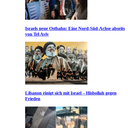
Israels neue Ostbahn: Eine Nord-Süd-Achse abseits
von Tel Aviv
Libanon einigt sich mit Israel – Hisbollah gegen
Frieden