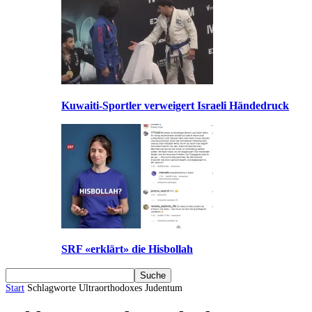
Kuwaiti-Sportler verweigert Israeli Händedruck
SRF «erklärt» die Hisbollah
Start
Schlagworte
Ultraorthodoxes Judentum