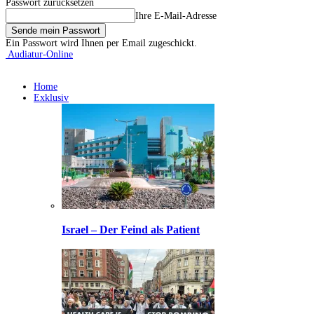
Passwort zurücksetzen
Ihre E-Mail-Adresse
Ein Passwort wird Ihnen per Email zugeschickt.
Audiatur-Online
Home
Exklusiv
Israel – Der Feind als Patient