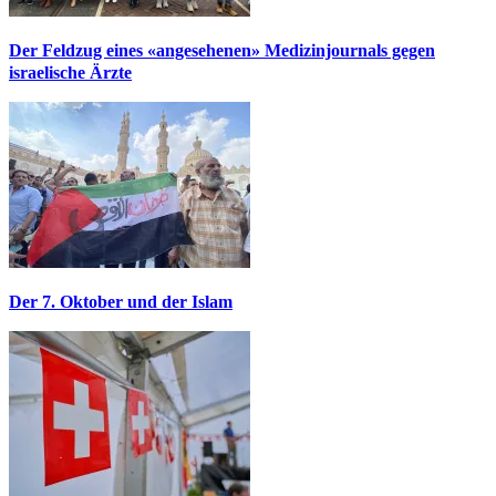
Der Feldzug eines «angesehenen» Medizinjournals gegen
israelische Ärzte
Der 7. Oktober und der Islam