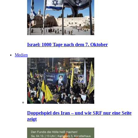
Israel: 1000 Tage nach dem 7. Oktober
Medien
Doppelspiel des Iran – und wie SRF nur eine Seite
zeigt