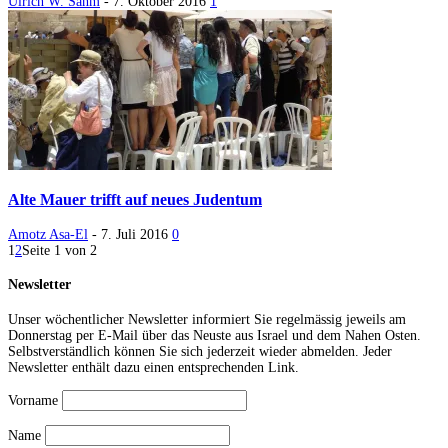
Ulrich W. Sahm
-
7. Oktober 2016
1
Alte Mauer trifft auf neues Judentum
Amotz Asa-El
-
7. Juli 2016
0
1
2
Seite 1 von 2
Newsletter
Unser wöchentlicher Newsletter informiert Sie regelmässig jeweils am
Donnerstag per E-Mail über das Neuste aus Israel und dem Nahen Osten.
Selbstverständlich können Sie sich jederzeit wieder abmelden. Jeder
Newsletter enthält dazu einen entsprechenden Link.
Vorname
Name