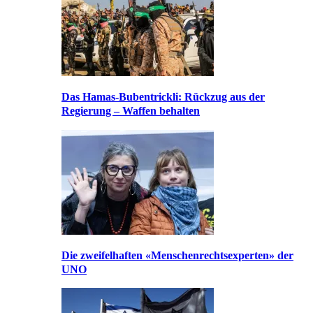
Das Hamas-Bubentrickli: Rückzug aus der
Regierung – Waffen behalten
Die zweifelhaften «Menschenrechtsexperten» der
UNO