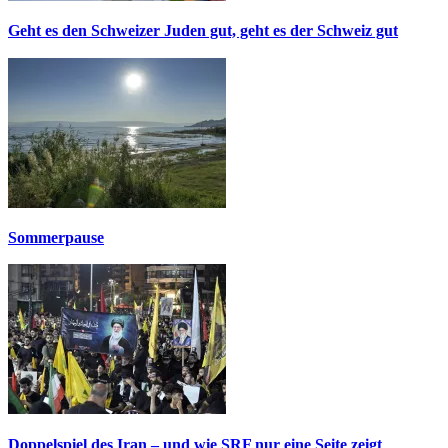
Geht es den Schweizer Juden gut, geht es der Schweiz gut
Sommerpause
Doppelspiel des Iran – und wie SRF nur eine Seite zeigt