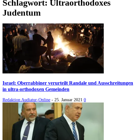
Schlagwort: Ultraorthodoxes
Judentum
Israel: Oberrabbiner verurteilt Randale und Ausschreitungen
in ultra-orthodoxen Gemeinden
Redaktion Audiatur-Online
-
25. Januar 2021
0