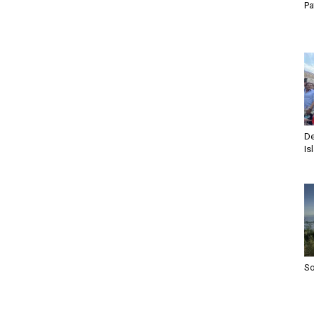
Pa
De
Is
S