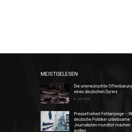
MEISTGELESEN
Die unerwünschte Offenbarun
eines deutschen Syrers
8. Juli 2016
Pressefreiheit Fehlanzeige – W
deutsche Politiker unliebsame
Journalisten mundtot machen
wollen