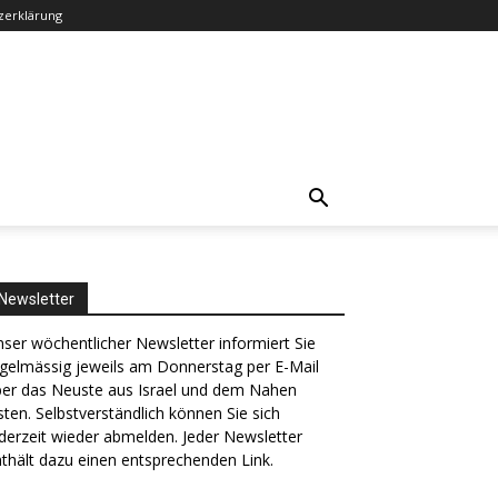
zerklärung
Newsletter
ser wöchentlicher Newsletter informiert Sie
gelmässig jeweils am Donnerstag per E-Mail
ber das Neuste aus Israel und dem Nahen
ten. Selbstverständlich können Sie sich
derzeit wieder abmelden. Jeder Newsletter
thält dazu einen entsprechenden Link.