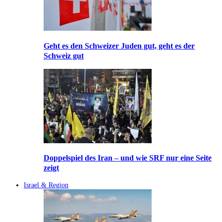
Geht es den Schweizer Juden gut, geht es der
Schweiz gut
Doppelspiel des Iran – und wie SRF nur eine Seite
zeigt
Israel & Region