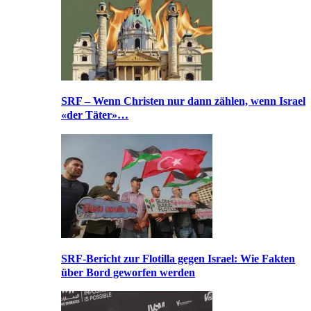
SRF – Wenn Christen nur dann zählen, wenn Israel
«der Täter»…
SRF-Bericht zur Flotilla gegen Israel: Wie Fakten
über Bord geworfen werden