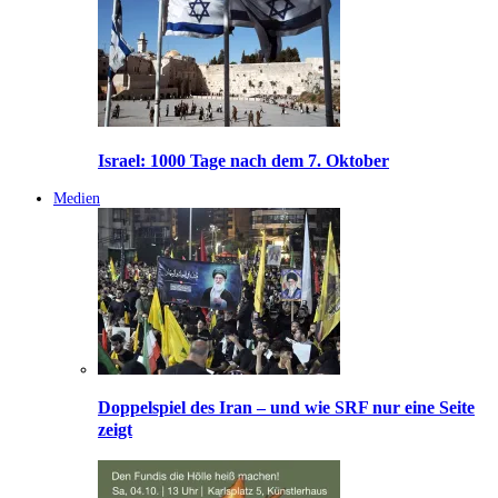
Israel: 1000 Tage nach dem 7. Oktober
Medien
Doppelspiel des Iran – und wie SRF nur eine Seite
zeigt