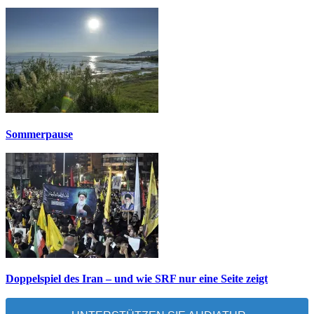
Sommerpause
Doppelspiel des Iran – und wie SRF nur eine Seite zeigt