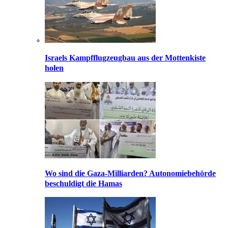
Israels Kampfflugzeugbau aus der Mottenkiste
holen
Wo sind die Gaza-Milliarden? Autonomiebehörde
beschuldigt die Hamas