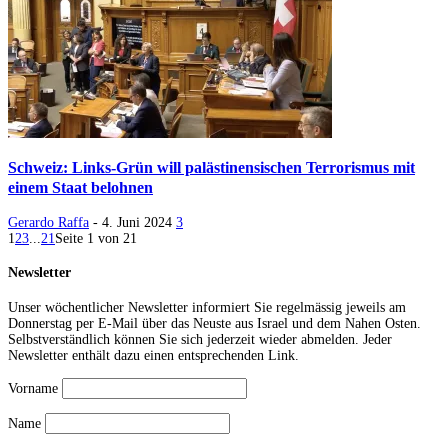
Schweiz: Links-Grün will palästinensischen Terrorismus mit
einem Staat belohnen
Gerardo Raffa
-
4. Juni 2024
3
1
2
3
...
21
Seite 1 von 21
Newsletter
Unser wöchentlicher Newsletter informiert Sie regelmässig jeweils am
Donnerstag per E-Mail über das Neuste aus Israel und dem Nahen Osten.
Selbstverständlich können Sie sich jederzeit wieder abmelden. Jeder
Newsletter enthält dazu einen entsprechenden Link.
Vorname
Name