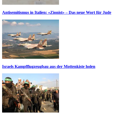
Antisemitismus in Italien: «Zionist» – Das neue Wort für Jude
Israels Kampfflugzeugbau aus der Mottenkiste holen