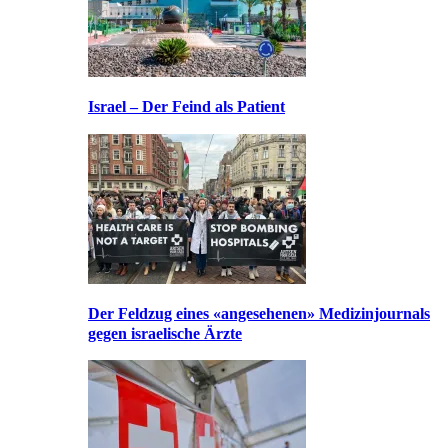
Israel – Der Feind als Patient
Der Feldzug eines «angesehenen» Medizinjournals
gegen israelische Ärzte