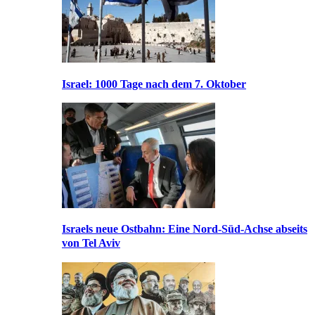
Israel: 1000 Tage nach dem 7. Oktober
Israels neue Ostbahn: Eine Nord-Süd-Achse abseits
von Tel Aviv