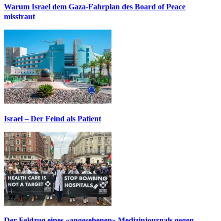
Warum Israel dem Gaza-Fahrplan des Board of Peace
misstraut
Israel – Der Feind als Patient
Der Feldzug eines «angesehenen» Medizinjournals gegen