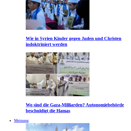
Wie in Syrien Kinder gegen Juden und Christen
indoktriniert werden
Wo sind die Gaza-Milliarden? Autonomiebehörde
beschuldigt die Hamas
Meinung