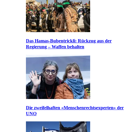
Das Hamas-Bubentrickli: Rückzug aus der
Regierung – Waffen behalten
Die zweifelhaften «Menschenrechtsexperten» der
UNO