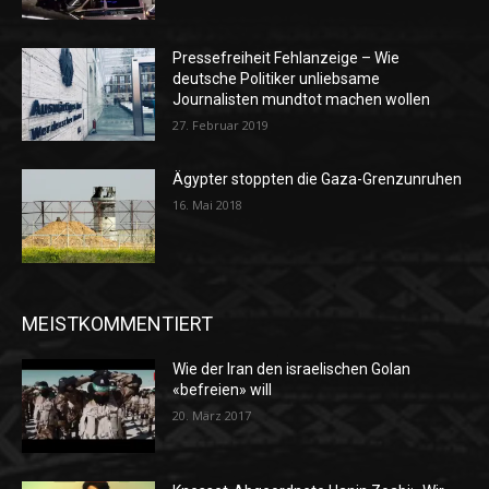
Pressefreiheit Fehlanzeige – Wie
deutsche Politiker unliebsame
Journalisten mundtot machen wollen
27. Februar 2019
Ägypter stoppten die Gaza-Grenzunruhen
16. Mai 2018
MEISTKOMMENTIERT
Wie der Iran den israelischen Golan
«befreien» will
20. März 2017