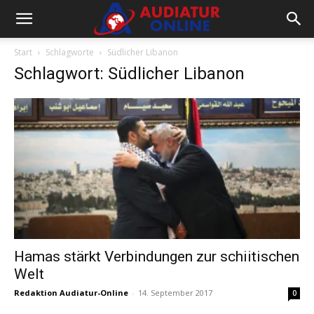
Start
Schlagworte
Südlicher Libanon
Schlagwort: Südlicher Libanon
Hamas stärkt Verbindungen zur schiitischen
Welt
Redaktion Audiatur-Online
-
14. September 2017
0