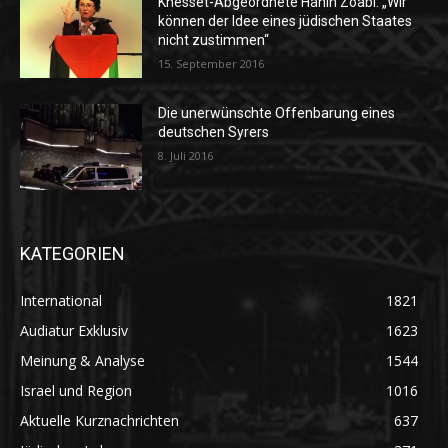
Knesset-Abgeordnete Hanin Zoabi: „Wir
können der Idee eines jüdischen Staates
nicht zustimmen“
15. September 2016
Die unerwünschte Offenbarung eines
deutschen Syrers
8. Juli 2016
KATEGORIEN
International
1821
Audiatur Exklusiv
1623
Meinung & Analyse
1544
Israel und Region
1016
Aktuelle Kurznachrichten
637