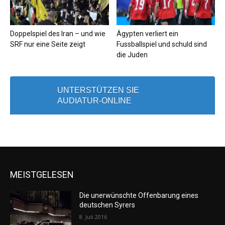
Doppelspiel des Iran – und wie
Ägypten verliert ein
SRF nur eine Seite zeigt
Fussballspiel und schuld sind
die Juden
UNTERSTÜTZEN SIE
AUDIATUR-ONLINE
MEISTGELESEN
Die unerwünschte Offenbarung eines
deutschen Syrers
8. Juli 2016