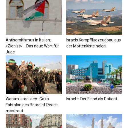
Antisemitismus in Italien:
Israels Kampfflugzeugbau aus
«Zionist» – Das neue Wort für
der Mottenkiste holen
Jude
Warum Israel dem Gaza-
Israel – Der Feind als Patient
Fahrplan des Board of Peace
misstraut