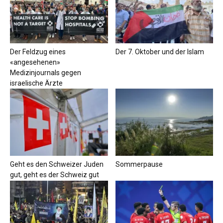
Der Feldzug eines
Der 7. Oktober und der Islam
«angesehenen»
Medizinjournals gegen
israelische Ärzte
Geht es den Schweizer Juden
Sommerpause
gut, geht es der Schweiz gut