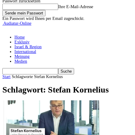
Passwort zurücksetzen
Ihre E-Mail-Adresse
Ein Passwort wird Ihnen per Email zugeschickt.
Audiatur-Online
Home
Exklusiv
Israel & Region
International
Meinung
Medien
Start
Schlagworte
Stefan Kornelius
Schlagwort: Stefan Kornelius