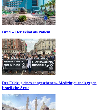
Israel – Der Feind als Patient
Der Feldzug eines «angesehenen» Medizinjournals gegen
israelische Ärzte