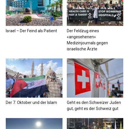
Israel – Der Feind als Patient
Der Feldzug eines
«angesehenen»
Medizinjournals gegen
israelische Ärzte
Der 7. Oktober und der Islam
Geht es den Schweizer Juden
gut, geht es der Schweiz gut