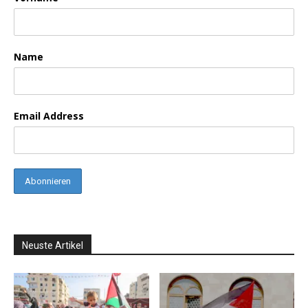
Name
Email Address
Neuste Artikel