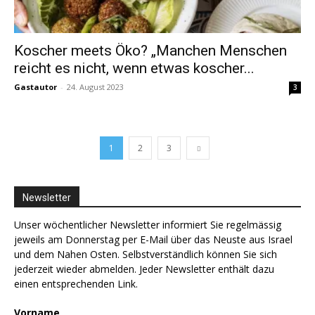
Koscher meets Öko? „Manchen Menschen
reicht es nicht, wenn etwas koscher...
Gastautor
-
24. August 2023
3
1
2
3
Newsletter
Unser wöchentlicher Newsletter informiert Sie regelmässig
jeweils am Donnerstag per E-Mail über das Neuste aus Israel
und dem Nahen Osten. Selbstverständlich können Sie sich
jederzeit wieder abmelden. Jeder Newsletter enthält dazu
einen entsprechenden Link.
Vorname