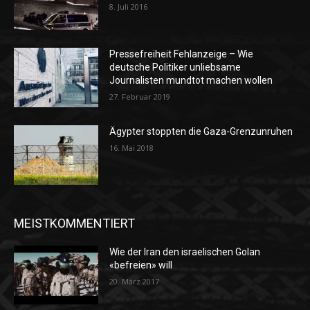
8. Juli 2016
Pressefreiheit Fehlanzeige – Wie
deutsche Politiker unliebsame
Journalisten mundtot machen wollen
27. Februar 2019
Ägypter stoppten die Gaza-Grenzunruhen
16. Mai 2018
MEISTKOMMENTIERT
Wie der Iran den israelischen Golan
«befreien» will
20. März 2017