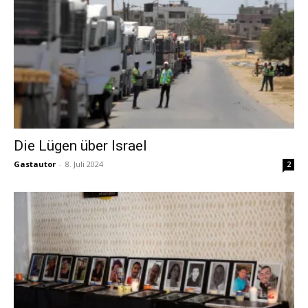
Die Lügen über Israel
Gastautor
-
8. Juli 2024
2