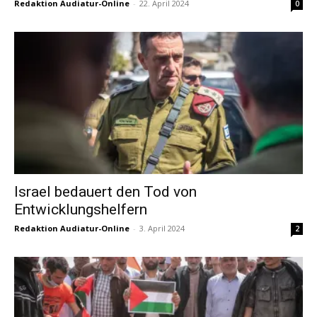
Redaktion Audiatur-Online
-
22. April 2024
0
Israel bedauert den Tod von
Entwicklungshelfern
Redaktion Audiatur-Online
-
3. April 2024
2