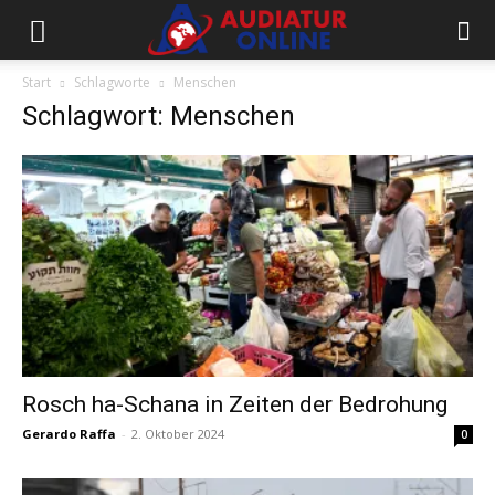
Start
Schlagworte
Menschen
Schlagwort: Menschen
Rosch ha-Schana in Zeiten der Bedrohung
Gerardo Raffa
-
2. Oktober 2024
0