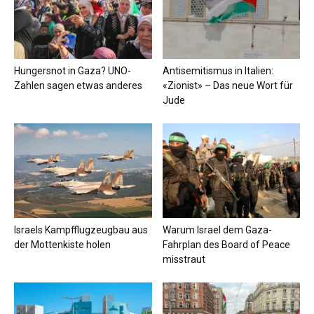
Hungersnot in Gaza? UNO-
Antisemitismus in Italien:
Zahlen sagen etwas anderes
«Zionist» – Das neue Wort für
Jude
Israels Kampfflugzeugbau aus
Warum Israel dem Gaza-
der Mottenkiste holen
Fahrplan des Board of Peace
misstraut