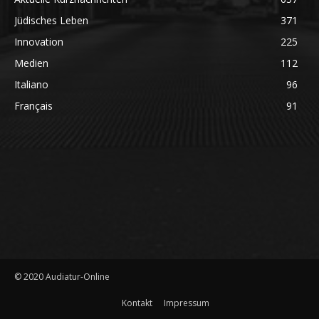
Jüdisches Leben
371
Innovation
225
Medien
112
Italiano
96
Français
91
© 2020 Audiatur-Online
Kontakt
Impressum