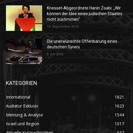
Knesset-Abgeordnete Hanin Zoabi: „Wir
können der Idee eines jüdischen Staates
nicht zustimmen“
15. September 2016
Die unerwünschte Offenbarung eines
deutschen Syrers
8. Juli 2016
KATEGORIEN
International
1821
Audiatur Exklusiv
1623
Meinung & Analyse
1544
Israel und Region
1017
Aktuelle Kurznachrichten
637