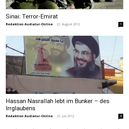
Sinai: Terror-Emirat
Redaktion Audiatur-Online
-
22. August 2012
1
Hassan Nasrallah lebt im Bunker – des
Irrglaubens
Redaktion Audiatur-Online
-
25. Juli 2012
0