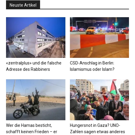
Neuste Artikel
«zentralplus» und die falsche
CSD-Anschlag in Berlin:
Adresse des Rabbiners
Islamismus oder Islam?
Wer die Hamas besticht,
Hungersnot in Gaza? UNO-
schafft keinen Frieden – er
Zahlen sagen etwas anderes