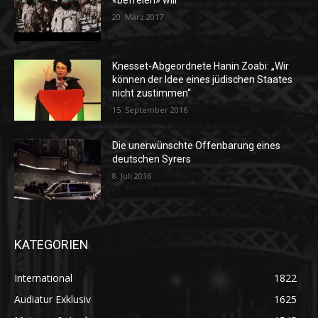
«befreien» will
20. März 2017
Knesset-Abgeordnete Hanin Zoabi: „Wir
können der Idee eines jüdischen Staates
nicht zustimmen“
15. September 2016
Die unerwünschte Offenbarung eines
deutschen Syrers
8. Juli 2016
KATEGORIEN
International
1822
Audiatur Exklusiv
1625