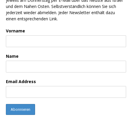
jeweils am Donnerstag per E-Mail über das Neuste aus Israel
und dem Nahen Osten. Selbstverständlich können Sie sich
jederzeit wieder abmelden. Jeder Newsletter enthält dazu
einen entsprechenden Link.
Vorname
Name
Email Address