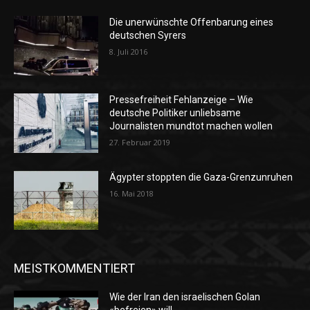
Die unerwünschte Offenbarung eines
deutschen Syrers
8. Juli 2016
Pressefreiheit Fehlanzeige – Wie
deutsche Politiker unliebsame
Journalisten mundtot machen wollen
27. Februar 2019
Ägypter stoppten die Gaza-Grenzunruhen
16. Mai 2018
MEISTKOMMENTIERT
Wie der Iran den israelischen Golan