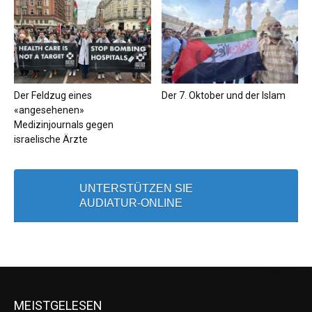
Der Feldzug eines
Der 7. Oktober und der Islam
«angesehenen»
Medizinjournals gegen
israelische Ärzte
UNTERSTÜTZEN SIE
AUDIATUR-ONLINE
MEISTGELESEN