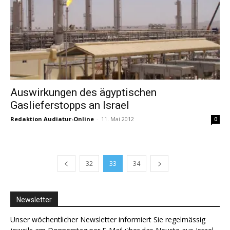
Auswirkungen des ägyptischen
Gaslieferstopps an Israel
Redaktion Audiatur-Online
-
11. Mai 2012
0
32
33
34
Newsletter
Unser wöchentlicher Newsletter informiert Sie regelmässig