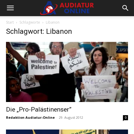
Start
Schlagworte
Libanon
Schlagwort: Libanon
Die „Pro-Palästinenser”
Redaktion Audiatur-Online
-
29. August 2012
0