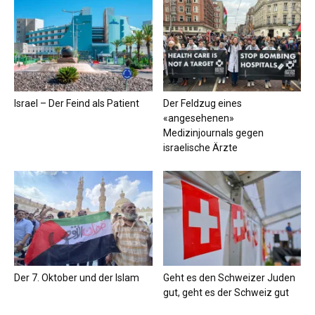
Israel – Der Feind als Patient
Der Feldzug eines
«angesehenen»
Medizinjournals gegen
israelische Ärzte
Der 7. Oktober und der Islam
Geht es den Schweizer Juden
gut, geht es der Schweiz gut