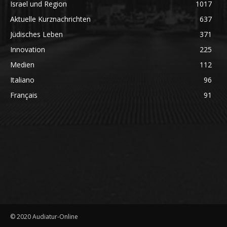
Israel und Region
1017
Aktuelle Kurznachrichten
637
Jüdisches Leben
371
Innovation
225
Medien
112
Italiano
96
Français
91
© 2020 Audiatur-Online