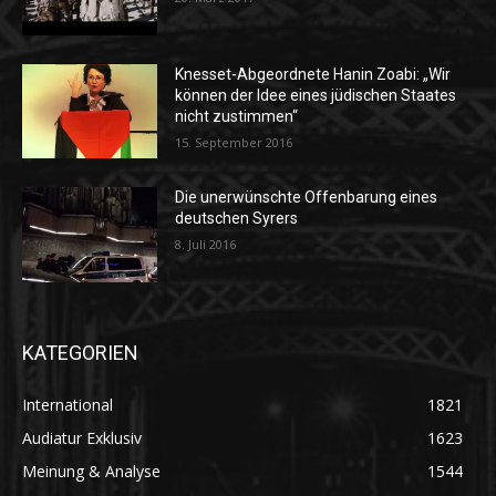
Knesset-Abgeordnete Hanin Zoabi: „Wir
können der Idee eines jüdischen Staates
nicht zustimmen“
15. September 2016
Die unerwünschte Offenbarung eines
deutschen Syrers
8. Juli 2016
KATEGORIEN
International
1821
Audiatur Exklusiv
1623
Meinung & Analyse
1544