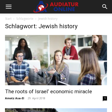
Start
Schlagworte
Jewish history
Schlagwort: Jewish history
The roots of Israel’ economic miracle
Amotz Asa-El
-
29. April 2018
1