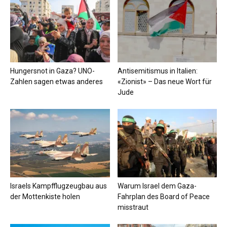
Hungersnot in Gaza? UNO-
Antisemitismus in Italien:
Zahlen sagen etwas anderes
«Zionist» – Das neue Wort für
Jude
Israels Kampfflugzeugbau aus
Warum Israel dem Gaza-
der Mottenkiste holen
Fahrplan des Board of Peace
misstraut