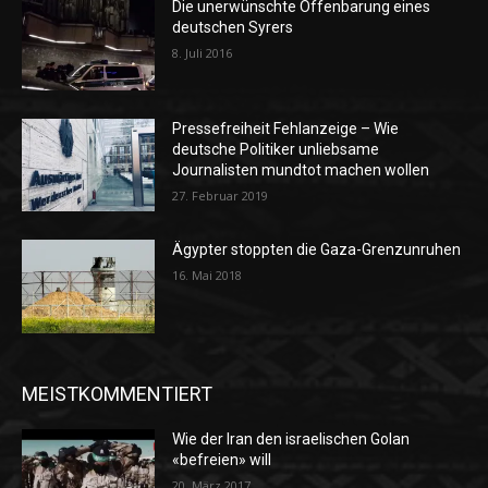
Die unerwünschte Offenbarung eines
deutschen Syrers
8. Juli 2016
Pressefreiheit Fehlanzeige – Wie
deutsche Politiker unliebsame
Journalisten mundtot machen wollen
27. Februar 2019
Ägypter stoppten die Gaza-Grenzunruhen
16. Mai 2018
MEISTKOMMENTIERT
Wie der Iran den israelischen Golan
«befreien» will
20. März 2017