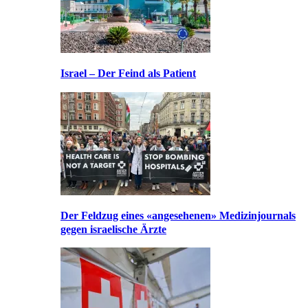
Israel – Der Feind als Patient
Der Feldzug eines «angesehenen» Medizinjournals
gegen israelische Ärzte