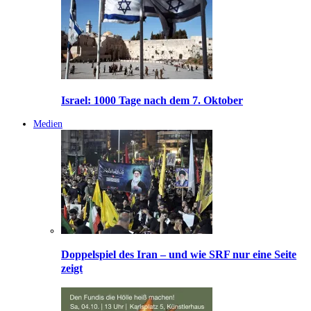
Israel: 1000 Tage nach dem 7. Oktober
Medien
Doppelspiel des Iran – und wie SRF nur eine Seite
zeigt