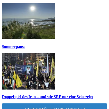
Sommerpause
Doppelspiel des Iran – und wie SRF nur eine Seite zeigt