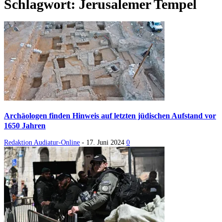
Schlagwort: Jerusalemer Tempel
Archäologen finden Hinweis auf letzten jüdischen Aufstand vor
1650 Jahren
Redaktion Audiatur-Online
-
17. Juni 2024
0