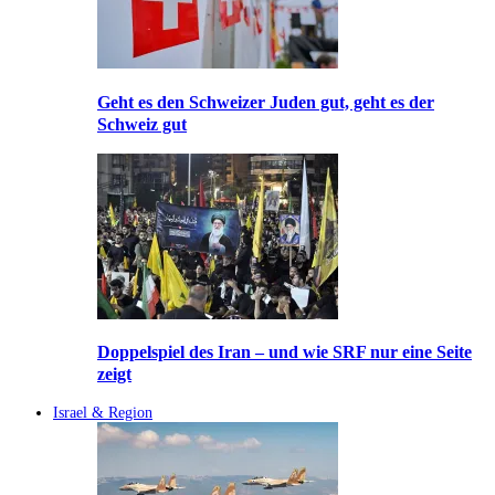
Geht es den Schweizer Juden gut, geht es der
Schweiz gut
Doppelspiel des Iran – und wie SRF nur eine Seite
zeigt
Israel & Region