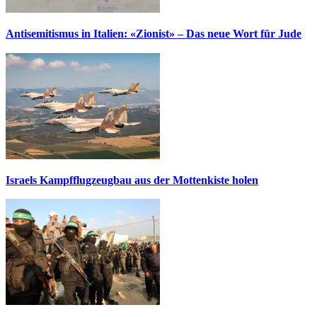
Antisemitismus in Italien: «Zionist» – Das neue Wort für Jude
Israels Kampfflugzeugbau aus der Mottenkiste holen