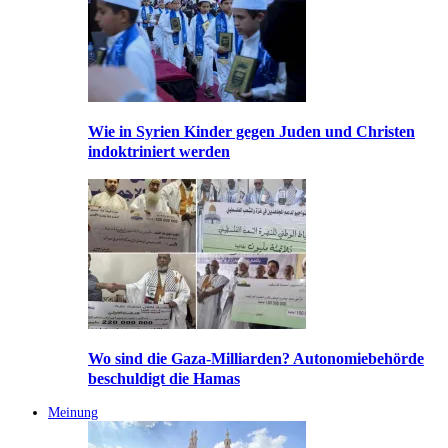
Wie in Syrien Kinder gegen Juden und Christen
indoktriniert werden
Wo sind die Gaza-Milliarden? Autonomiebehörde
beschuldigt die Hamas
Meinung