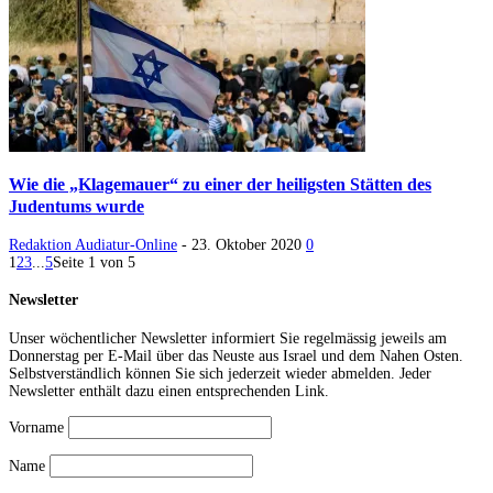
Wie die „Klagemauer“ zu einer der heiligsten Stätten des
Judentums wurde
Redaktion Audiatur-Online
-
23. Oktober 2020
0
1
2
3
...
5
Seite 1 von 5
Newsletter
Unser wöchentlicher Newsletter informiert Sie regelmässig jeweils am
Donnerstag per E-Mail über das Neuste aus Israel und dem Nahen Osten.
Selbstverständlich können Sie sich jederzeit wieder abmelden. Jeder
Newsletter enthält dazu einen entsprechenden Link.
Vorname
Name