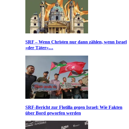
SRF – Wenn Christen nur dann zählen, wenn Israel
«der Täter»…
SRF-Bericht zur Flotilla gegen Israel: Wie Fakten
über Bord geworfen werden