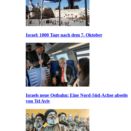
Israel: 1000 Tage nach dem 7. Oktober
Israels neue Ostbahn: Eine Nord-Süd-Achse abseits
von Tel Aviv