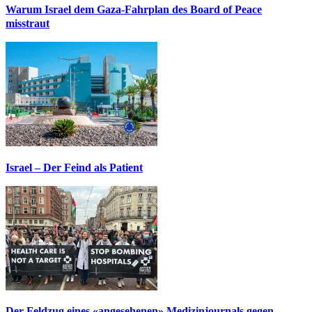
Warum Israel dem Gaza-Fahrplan des Board of Peace
misstraut
Israel – Der Feind als Patient
Der Feldzug eines «angesehenen» Medizinjournals gegen