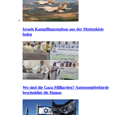
Israels Kampfflugzeugbau aus der Mottenkiste
holen
Wo sind die Gaza-Milliarden? Autonomiebehörde
beschuldigt die Hamas