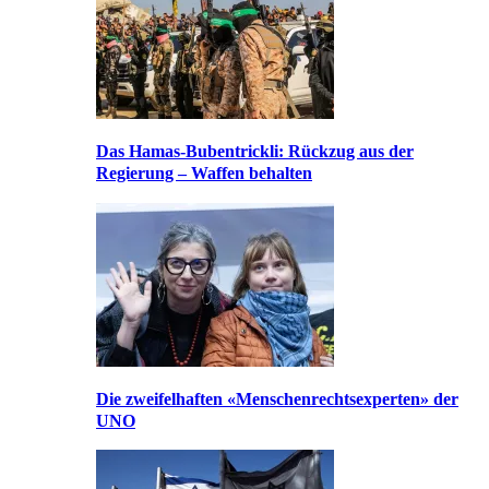
Das Hamas-Bubentrickli: Rückzug aus der
Regierung – Waffen behalten
Die zweifelhaften «Menschenrechtsexperten» der
UNO