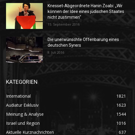
Knesset-Abgeordnete Hanin Zoabi: „Wir
können der Idee eines jüdischen Staates
nicht zustimmen“
15. September 2016
Die unerwünschte Offenbarung eines
deutschen Syrers
8. Juli 2016
KATEGORIEN
International
1821
Audiatur Exklusiv
1623
Meinung & Analyse
1544
Israel und Region
1016
Aktuelle Kurznachrichten
637