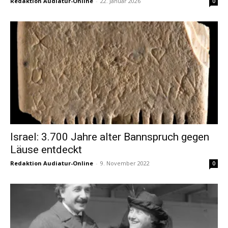
Redaktion Audiatur-Online
-
22. Januar 2026
0
Israel: 3.700 Jahre alter Bannspruch gegen
Läuse entdeckt
Redaktion Audiatur-Online
-
9. November 2022
0