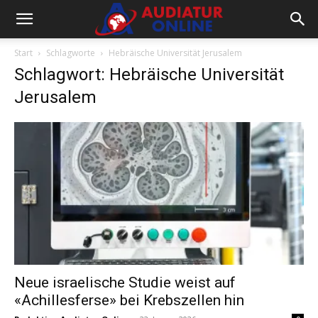
Start
Schlagworte
Hebräische Universität Jerusalem
Schlagwort: Hebräische Universität
Jerusalem
Neue israelische Studie weist auf
«Achillesferse» bei Krebszellen hin