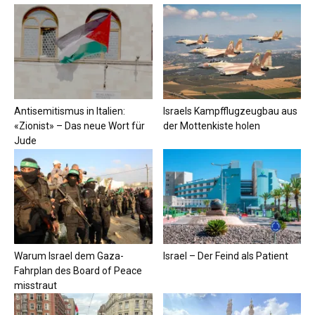
Antisemitismus in Italien:
Israels Kampfflugzeugbau aus
«Zionist» – Das neue Wort für
der Mottenkiste holen
Jude
Warum Israel dem Gaza-
Israel – Der Feind als Patient
Fahrplan des Board of Peace
misstraut