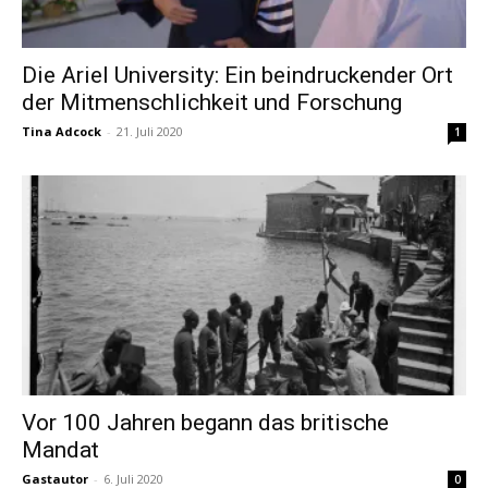
Die Ariel University: Ein beindruckender Ort
der Mitmenschlichkeit und Forschung
Tina Adcock
-
21. Juli 2020
1
Vor 100 Jahren begann das britische
Mandat
Gastautor
-
6. Juli 2020
0