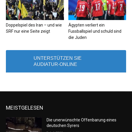
Doppelspiel des Iran – und wie
Ägypten verliert ein
SRF nur eine Seite zeigt
Fussballspiel und schuld sind
die Juden
UNTERSTÜTZEN SIE
AUDIATUR-ONLINE
MEISTGELESEN
Die unerwünschte Offenbarung eines
deutschen Syrers